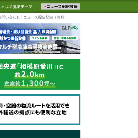
ニュースをお届けします。物流ニュースメール配信を登録すると、平日
お気に入りに追加
よく見るテーマ
お問い合わせ
ニュース配信登録（無料）