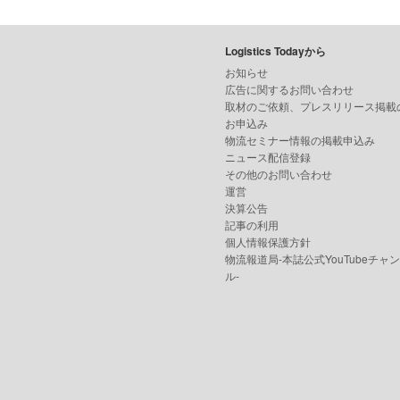
Logistics Todayから
お知らせ
広告に関するお問い合わせ
取材のご依頼、プレスリリース掲載
お申込み
物流セミナー情報の掲載申込み
ニュース配信登録
その他のお問い合わせ
運営
決算公告
記事の利用
個人情報保護方針
物流報道局-本誌公式YouTubeチャ
ル-