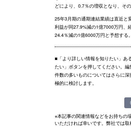
どにより、0.7％の増収となり、そ
25年3月期の通期連結業績は直近と
利益が同27.9%減の1億7000万円、
24.4％減の1億6000万円と予想する
■「より詳しい情報を知りたい」あ
たい」ボタンを押してください。編
件数の多いものについてはさらに深
極的に検討します。
※本記事の関連情報などをお持ちの
いただければ幸いです。弊社では取