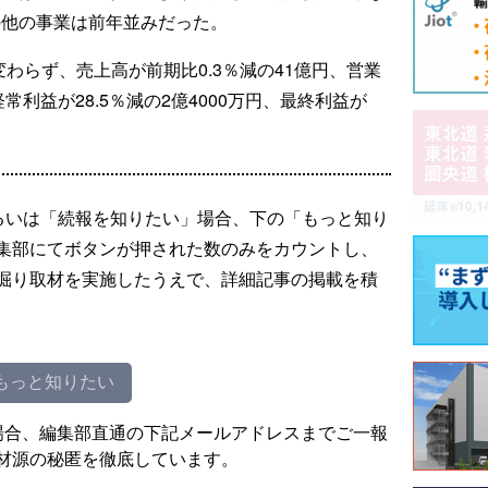
の他の事業は前年並みだった。
変わらず、売上高が前期比0.3％減の41億円、営業
経常利益が28.5％減の2億4000万円、最終利益が
。
るいは「続報を知りたい」場合、下の「もっと知り
集部にてボタンが押された数のみをカウントし、
掘り取材を実施したうえで、詳細記事の掲載を積
もっと知りたい
場合、編集部直通の下記メールアドレスまでご一報
材源の秘匿を徹底しています。