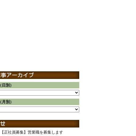
（日別）
（月別）
【正社員募集】営業職を募集します