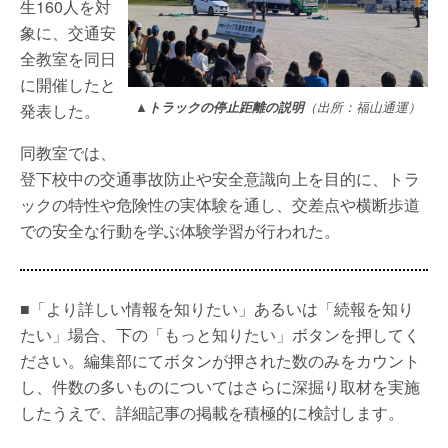
生160人を対
象に、交通安
全教室を同日
に開催したと
▲トラックの停止距離の説明
（出所：福山通運）
発表した。
同教室では、
登下校中の交通事故防止や安全意識向上を目的に、トラ
ックの特性や危険性の実体験を通し、交差点や横断歩道
での安全な行動を学ぶ体験学習が行われた。
■「より詳しい情報を知りたい」あるいは「続報を知り
たい」場合、下の「もっと知りたい」ボタンを押してく
ださい。編集部にてボタンが押された数のみをカウント
し、件数の多いものについてはさらに深掘り取材を実施
したうえで、詳細記事の掲載を積極的に検討します。