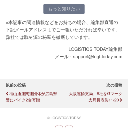
もっと知りたい
※本記事の関連情報などをお持ちの場合、編集部直通の
下記メールアドレスまでご一報いただければ幸いです。
弊社では取材源の秘匿を徹底しています。
LOGISTICS TODAY編集部
メール：support@logi-today.com
以前の投稿
次の投稿
福山通運関連団体が広島県
大阪運輸支局、8社をGマーク
警にバイク2台寄贈
支局長表彰11/20
© LOGISTICS TODAY