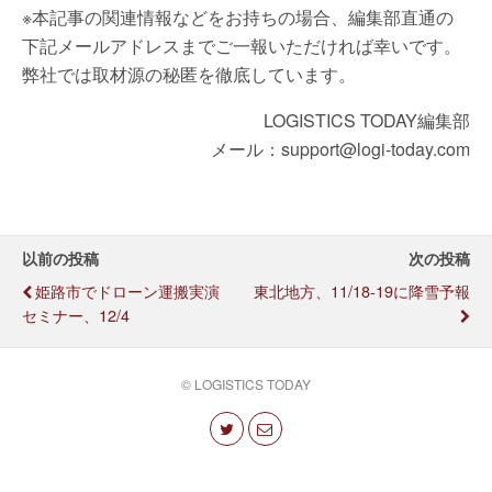
※本記事の関連情報などをお持ちの場合、編集部直通の
下記メールアドレスまでご一報いただければ幸いです。
弊社では取材源の秘匿を徹底しています。
LOGISTICS TODAY編集部
メール：support@logi-today.com
以前の投稿
次の投稿
姫路市でドローン運搬実演
東北地方、11/18-19に降雪予報
セミナー、12/4
© LOGISTICS TODAY