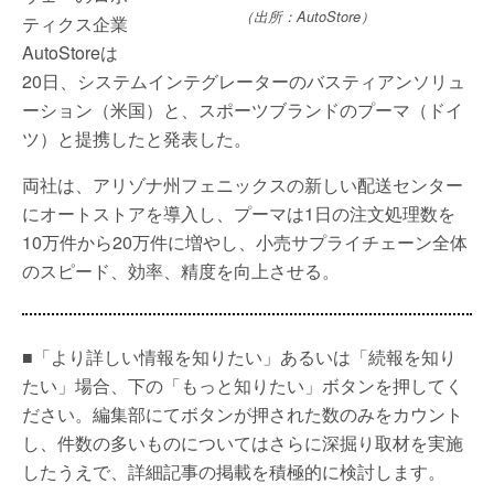
（出所：AutoStore）
ティクス企業
AutoStoreは
20日、システムインテグレーターのバスティアンソリュ
ーション（米国）と、スポーツブランドのプーマ（ドイ
ツ）と提携したと発表した。
両社は、アリゾナ州フェニックスの新しい配送センター
にオートストアを導入し、プーマは1日の注文処理数を
10万件から20万件に増やし、小売サプライチェーン全体
のスピード、効率、精度を向上させる。
■「より詳しい情報を知りたい」あるいは「続報を知り
たい」場合、下の「もっと知りたい」ボタンを押してく
ださい。編集部にてボタンが押された数のみをカウント
し、件数の多いものについてはさらに深掘り取材を実施
したうえで、詳細記事の掲載を積極的に検討します。