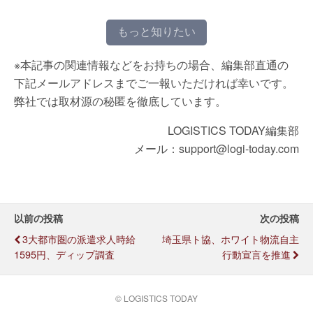
もっと知りたい
※本記事の関連情報などをお持ちの場合、編集部直通の
下記メールアドレスまでご一報いただければ幸いです。
弊社では取材源の秘匿を徹底しています。
LOGISTICS TODAY編集部
メール：support@logi-today.com
以前の投稿
次の投稿
3大都市圏の派遣求人時給
埼玉県ト協、ホワイト物流自主
1595円、ディップ調査
行動宣言を推進
© LOGISTICS TODAY