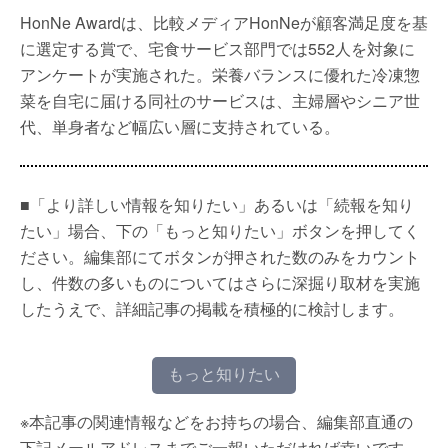
HonNe Awardは、比較メディアHonNeが顧客満足度を基
に選定する賞で、宅食サービス部門では552人を対象に
アンケートが実施された。栄養バランスに優れた冷凍惣
菜を自宅に届ける同社のサービスは、主婦層やシニア世
代、単身者など幅広い層に支持されている。
■「より詳しい情報を知りたい」あるいは「続報を知り
たい」場合、下の「もっと知りたい」ボタンを押してく
ださい。編集部にてボタンが押された数のみをカウント
し、件数の多いものについてはさらに深掘り取材を実施
したうえで、詳細記事の掲載を積極的に検討します。
もっと知りたい
※本記事の関連情報などをお持ちの場合、編集部直通の
下記メールアドレスまでご一報いただければ幸いです。