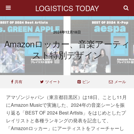
LOGISTICS TODAY
2024年12月18日
Amazonロッカー、音楽アーティ
スト特別デザイン
共有
ツイート
ピン
メール
アマゾンジャパン（東京都目黒区）は18日、ことし11月
にAmazon Musicで実施した、2024年の音楽シーンを振
り返る「BEST OF 2024 Best Artists」をはじめとしたプ
レイリストと各種ランキングの発表を記念して、
「Amazonロッカー」にアーティストをフィーチャーし