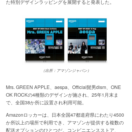
た特別デザインラッピングを展開すると発表した。
（出所：アマゾンジャパン）
Mrs. GREEN APPLE、aespa、Official髭男dism、ONE
OK ROCKの4種類のデザインが施され、25年1月末ま
で、全国38か所に設置され利用可能。
Amazonロッカーは、日本全国47都道府県にわたり4500
か所以上の場所で利用でき、アマゾンが提供する複数の
配送オプションのひとつだ。コンビニエンスストア、