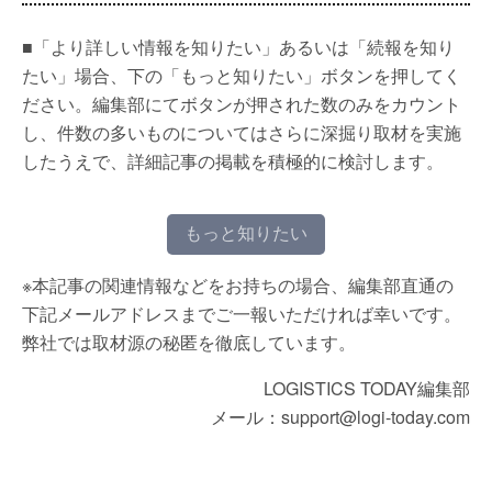
■「より詳しい情報を知りたい」あるいは「続報を知り
たい」場合、下の「もっと知りたい」ボタンを押してく
ださい。編集部にてボタンが押された数のみをカウント
し、件数の多いものについてはさらに深掘り取材を実施
したうえで、詳細記事の掲載を積極的に検討します。
もっと知りたい
※本記事の関連情報などをお持ちの場合、編集部直通の
下記メールアドレスまでご一報いただければ幸いです。
弊社では取材源の秘匿を徹底しています。
LOGISTICS TODAY編集部
メール：support@logi-today.com