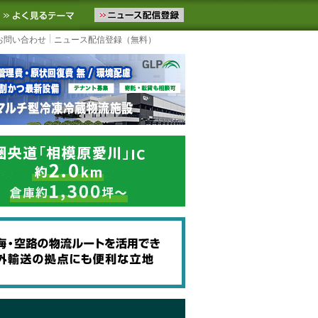
ニュースをお届けします。物流ニュースメール配信を登録すると、平日
お気に入りに追加
よく見るテーマ
お問い合わせ
ニュース配信登録（無料）