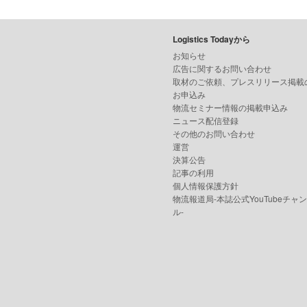
Logistics Todayから
お知らせ
広告に関するお問い合わせ
取材のご依頼、プレスリリース掲載
お申込み
物流セミナー情報の掲載申込み
ニュース配信登録
その他のお問い合わせ
運営
決算公告
記事の利用
個人情報保護方針
物流報道局-本誌公式YouTubeチャ
ル-