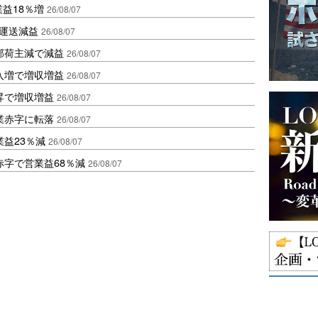
業益18％増
26/08/07
も運送減益
26/08/07
部荷主減で減益
26/08/07
入増で増収増益
26/08/07
昇で増収増益
26/08/07
業赤字に転落
26/08/07
益23％減
26/08/07
赤字で営業益68％減
26/08/07