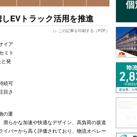
しEVトラック活用を推進
>>
この記事を印刷する（PDF）
サイア
セミト
たと発
持続可
注目さ
貨物の運
、滑らかな加速や快適なデザイン、高負荷の坂道
ライバーから高く評価されており、物流オペレー