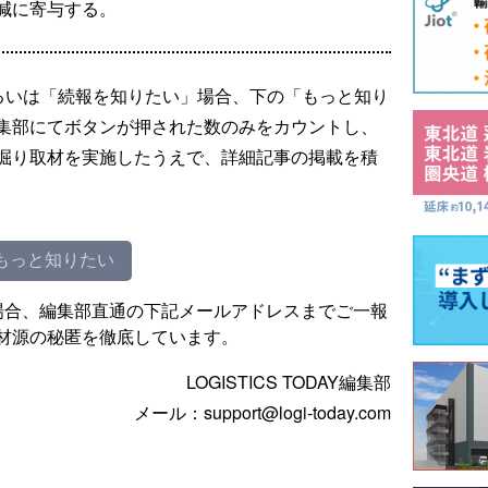
減に寄与する。
るいは「続報を知りたい」場合、下の「もっと知り
集部にてボタンが押された数のみをカウントし、
掘り取材を実施したうえで、詳細記事の掲載を積
もっと知りたい
場合、編集部直通の下記メールアドレスまでご一報
材源の秘匿を徹底しています。
LOGISTICS TODAY編集部
メール：support@logi-today.com