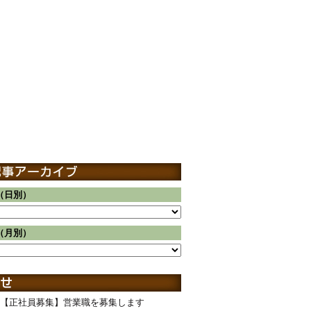
（日別）
（月別）
【正社員募集】営業職を募集します