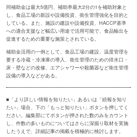
同補助金は最大5億円、補助率最大2分の1を補助対象と
し、食品工場の新設や設備投資、衛生管理強化を目的と
している。また、施設の建設や設備投資、HACCP基準
への適合支援など幅広い用途で活用可能で、食品輸出を
促進するための重要な施策とされている。
補助金活用の一例として、食品工場の建設、温度管理を
要する冷蔵・冷凍庫の導入、衛生管理のための排水口・
床・壁などの改修、エアシャワーや殺菌器など衛生管理
設備の導入などがある。
■「より詳しい情報を知りたい」あるいは「続報を知り
たい」場合、下の「もっと知りたい」ボタンを押してく
ださい。編集部にてボタンが押された数のみをカウント
し、件数の多いものについてはさらに深掘り取材を実施
したうえで、詳細記事の掲載を積極的に検討します。