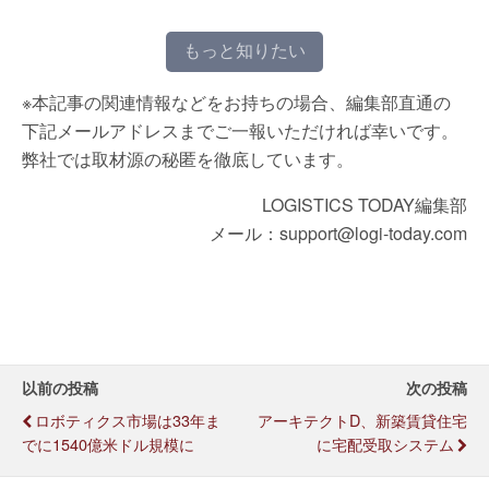
もっと知りたい
※本記事の関連情報などをお持ちの場合、編集部直通の
下記メールアドレスまでご一報いただければ幸いです。
弊社では取材源の秘匿を徹底しています。
LOGISTICS TODAY編集部
メール：support@logi-today.com
以前の投稿
次の投稿
ロボティクス市場は33年ま
アーキテクトD、新築賃貸住宅
でに1540億米ドル規模に
に宅配受取システム