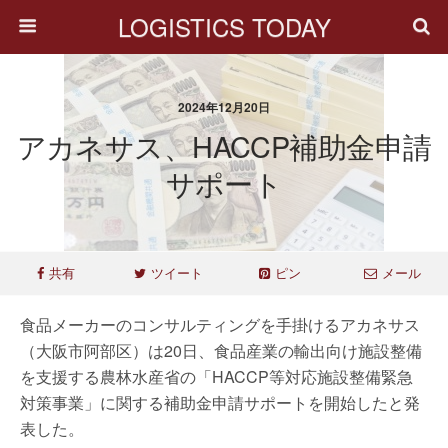
LOGISTICS TODAY
2024年12月20日
アカネサス、HACCP補助金申請
サポート
共有
ツイート
ピン
メール
食品メーカーのコンサルティングを手掛けるアカネサス
（大阪市阿部区）は20日、食品産業の輸出向け施設整備
を支援する農林水産省の「HACCP等対応施設整備緊急
対策事業」に関する補助金申請サポートを開始したと発
表した。