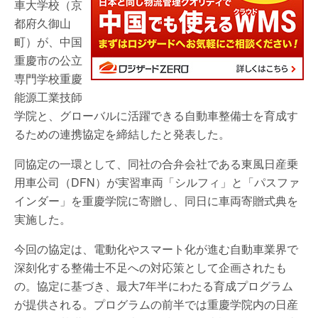
車大学校（京
都府久御山
町）が、中国
重慶市の公立
専門学校重慶
能源工業技師
学院と、グローバルに活躍できる自動車整備士を育成す
るための連携協定を締結したと発表した。
同協定の一環として、同社の合弁会社である東風日産乗
用車公司（DFN）が実習車両「シルフィ」と「パスファ
インダー」を重慶学院に寄贈し、同日に車両寄贈式典を
実施した。
今回の協定は、電動化やスマート化が進む自動車業界で
深刻化する整備士不足への対応策として企画されたも
の。協定に基づき、最大7年半にわたる育成プログラム
が提供される。プログラムの前半では重慶学院内の日産