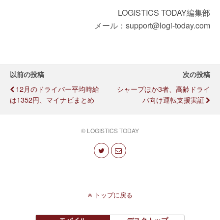
LOGISTICS TODAY編集部
メール：support@logi-today.com
以前の投稿
次の投稿
12月のドライバー平均時給
シャープほか3者、高齢ドライ
は1352円、マイナビまとめ
バ向け運転支援実証
© LOGISTICS TODAY
トップに戻る
モバイル
デスクトップ