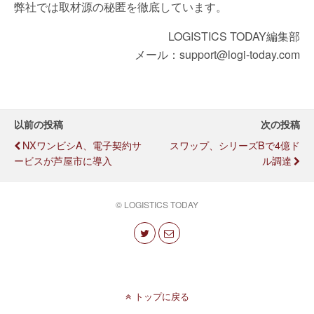
弊社では取材源の秘匿を徹底しています。
LOGISTICS TODAY編集部
メール：support@logi-today.com
以前の投稿
次の投稿
NXワンビシA、電子契約サ
スワップ、シリーズBで4億ド
ービスが芦屋市に導入
ル調達
© LOGISTICS TODAY
トップに戻る