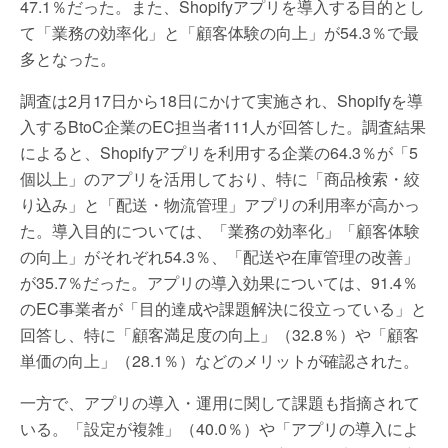
47.1％だった。また、Shopifyアプリを導入する目的とし
て「業務の効率化」と「顧客体験の向上」が54.3％で最
多となった。
調査は2月17日から18日にかけて実施され、Shopifyを導
入するBtoC企業のEC担当者111人が回答した。調査結果
によると、Shopifyアプリを利用する企業の64.3％が「5
個以上」のアプリを活用しており、特に「商品検索・絞
り込み」と「配送・物流管理」アプリの利用率が高かっ
た。導入目的については、「業務の効率化」「顧客体験
の向上」がそれぞれ54.3％、「配送や在庫管理の改善」
が35.7％だった。アプリの導入効果については、91.4％
のEC事業者が「目的達成や課題解決に役立っている」と
回答し、特に「顧客満足度の向上」（32.8％）や「顧客
単価の向上」（28.1％）などのメリットが確認された。
一方で、アプリの導入・運用に関して課題も指摘されて
いる。「設定が複雑」（40.0％）や「アプリの導入によ