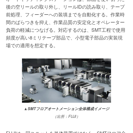
後の空リールの取り外し、リールIDの読み取り、テープ
前処理、フィーダーへの装填までを自動化する。作業時
間のばらつきを抑え、作業品質の安定化とオペレーター
負荷の軽減につなげる。対応するのは、SMT工程で使用
頻度が高い8ミリテープ部品で、小型電子部品の実装現
場での適用を想定する。
▲SMTフロアオートメーション全体構成イメージ
（出所：FUJI）