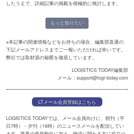
したうえで、詳細記事の掲載を積極的に検討します。
もっと知りたい
※本記事の関連情報などをお持ちの場合、編集部直通の
下記メールアドレスまでご一報いただければ幸いです。
弊社では取材源の秘匿を徹底しています。
LOGISTICS TODAY編集部
メール：support@logi-today.com
LTメール会員登録はこちら
LOGISTICS TODAYでは、メール会員向けに、朝刊（平
日7時）・夕刊（16時）のニュースメールを配信してい
ます。業界の最新動向に加え、物流に関わる方に役立つ