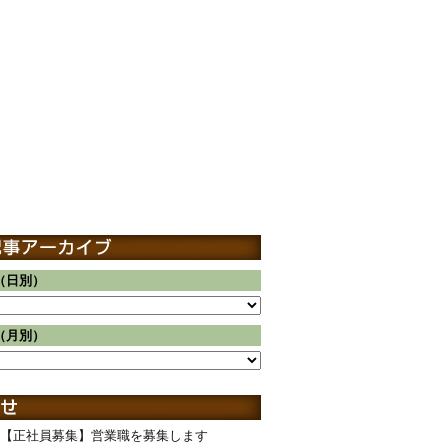
（日別）
（月別）
【正社員募集】営業職を募集します