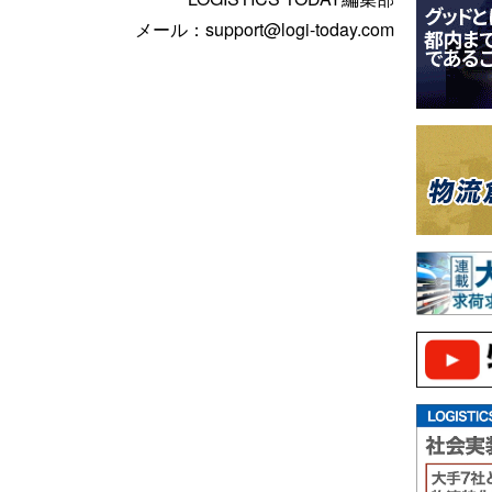
メール：support@logi-today.com