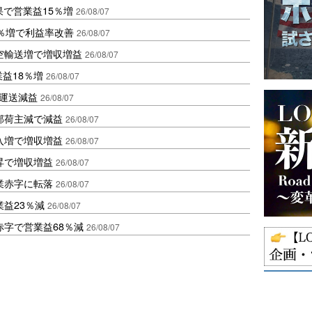
果で営業益15％増
26/08/07
2％増で利益率改善
26/08/07
空輸送増で増収増益
26/08/07
業益18％増
26/08/07
も運送減益
26/08/07
部荷主減で減益
26/08/07
入増で増収増益
26/08/07
昇で増収増益
26/08/07
業赤字に転落
26/08/07
益23％減
26/08/07
赤字で営業益68％減
26/08/07