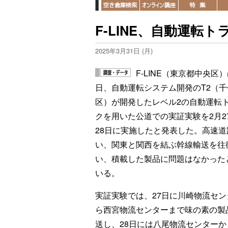
F-LINE、自動運転
2025年3月31日 (月)
F-LINE（東京都中央区）
日、自動運転システム開発のT2（千
区）が開発したレベル2の自動運転
クを用いた公道での実証実験を2月2
28日に実施したと発表した。高速道
い、関東と関西を結ぶ幹線輸送を往
い、積載した製品に問題はなかった
いる。
実証実験では、27日に川崎物流セン
ら西宮物流センターまで味の素の製
送し、28日には八尾物流センター