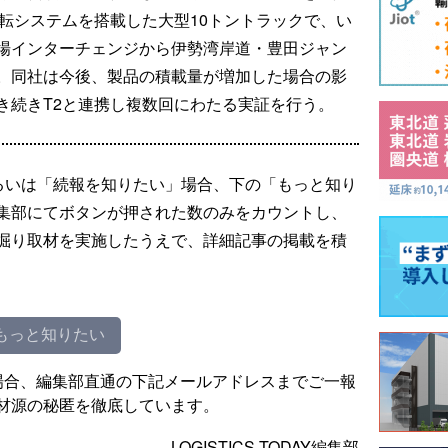
転システムを搭載した大型10トントラックで、い
場インターチェンジから伊勢湾岸道・豊田ジャン
。同社は今後、製品の積載量が増加した場合の影
き続きT2と連携し複数回にわたる実証を行う。
るいは「続報を知りたい」場合、下の「もっと知り
集部にてボタンが押された数のみをカウントし、
掘り取材を実施したうえで、詳細記事の掲載を積
もっと知りたい
場合、編集部直通の下記メールアドレスまでご一報
材源の秘匿を徹底しています。
LOGISTICS TODAY編集部