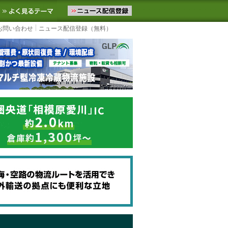
ニュースをお届けします。物流ニュースメール配信を登録すると、平日
お気に入りに追加
よく見るテーマ
お問い合わせ
ニュース配信登録（無料）