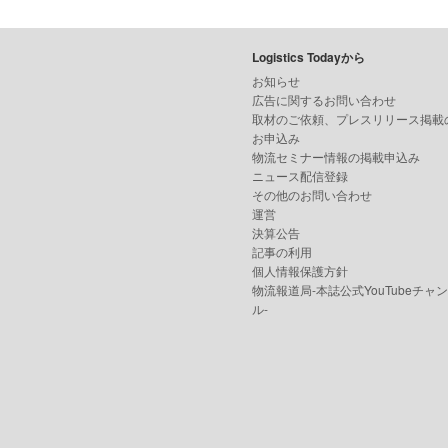
Logistics Todayから
お知らせ
広告に関するお問い合わせ
取材のご依頼、プレスリリース掲載
お申込み
物流セミナー情報の掲載申込み
ニュース配信登録
その他のお問い合わせ
運営
決算公告
記事の利用
個人情報保護方針
物流報道局-本誌公式YouTubeチャ
ル-