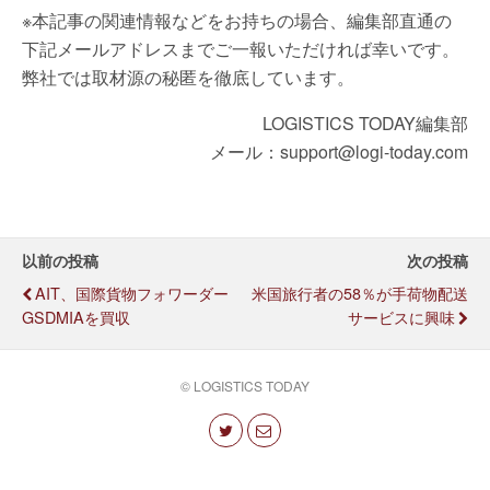
※本記事の関連情報などをお持ちの場合、編集部直通の
下記メールアドレスまでご一報いただければ幸いです。
弊社では取材源の秘匿を徹底しています。
LOGISTICS TODAY編集部
メール：support@logi-today.com
以前の投稿
次の投稿
AIT、国際貨物フォワーダー
米国旅行者の58％が手荷物配送
GSDMIAを買収
サービスに興味
© LOGISTICS TODAY