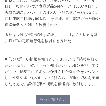
ロ）、復路がハウス食品製品544ケース（3507キロ）。
実験の結果、パレットのずれや商品のダメージはなく、
自動運転走行率は90％以上を達成。前回課題だった轍や
道路傾斜への対応も改善された。
両社は今後も実証実験を継続し、4回目までの結果を基
に月1回の定期運行化を検討する方針だ。
■「より詳しい情報を知りたい」あるいは「続報を知り
たい」場合、下の「もっと知りたい」ボタンを押してく
ださい。編集部にてボタンが押された数のみをカウント
し、件数の多いものについてはさらに深掘り取材を実施
したうえで、詳細記事の掲載を積極的に検討します。
もっと知りたい