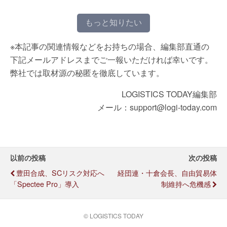
もっと知りたい
※本記事の関連情報などをお持ちの場合、編集部直通の
下記メールアドレスまでご一報いただければ幸いです。
弊社では取材源の秘匿を徹底しています。
LOGISTICS TODAY編集部
メール：support@logi-today.com
以前の投稿
次の投稿
豊田合成、SCリスク対応へ
経団連・十倉会長、自由貿易体
「Spectee Pro」導入
制維持へ危機感
© LOGISTICS TODAY