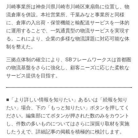
川崎事業所は神奈川県川崎市川崎区東扇島に位置し、物
流倉庫を併設。本社営業所、千葉みなと事業所と同様
に、倉庫の入出荷・保管機能と輸配送サービスを一体的
に運用することで、一気通貫型の物流サービスを実現す
る。これにより、企業の多様な物流課題に対応可能な体
制を整えた。
三拠点体制の確立により、SBフレームワークスは首都圏
の物流基盤をさらに強化し、顧客ニーズに応じた柔軟な
サービス提供を目指す。
■「より詳しい情報を知りたい」あるいは「続報を知り
たい」場合、下の「もっと知りたい」ボタンを押してく
ださい。編集部にてボタンが押された数のみをカウント
し、件数の多いものについてはさらに深掘り取材を実施
したうえで、詳細記事の掲載を積極的に検討します。