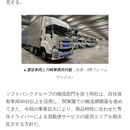
充する。
▲運送車両と川崎事業所内観
（出所：SBフレーム
ワークス）
ソフトバンクグループの物流部門を担う同社は、自社保
有車両30台以上を活用し、関東圏での輸送網構築を進め
てきた。今回の事業拡大により、商品特性に合わせた専
任ドライバーによる混載便サービスの提供エリアを順次
拡大する方針だ。