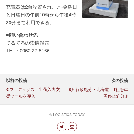
充電器は2台設置され、月-金曜日
と日曜日の午前10時から午後4時
30分まで利用できる。
■問い合わせ先
てるてるの森情報館
TEL：0952-37-5165
以前の投稿
次の投稿
フェデックス、出荷入力支
9月行政処分・北海道、1社を車
援ツールを導入
両停止処分
© LOGISTICS TODAY