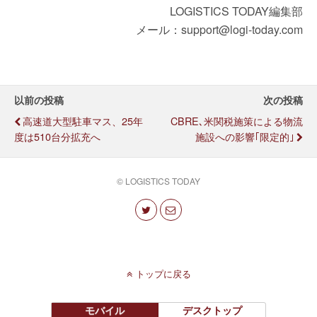
LOGISTICS TODAY編集部
メール：support@logi-today.com
以前の投稿
次の投稿
高速道大型駐車マス、25年
CBRE､米関税施策による物流
度は510台分拡充へ
施設への影響｢限定的｣
© LOGISTICS TODAY
トップに戻る
モバイル
デスクトップ