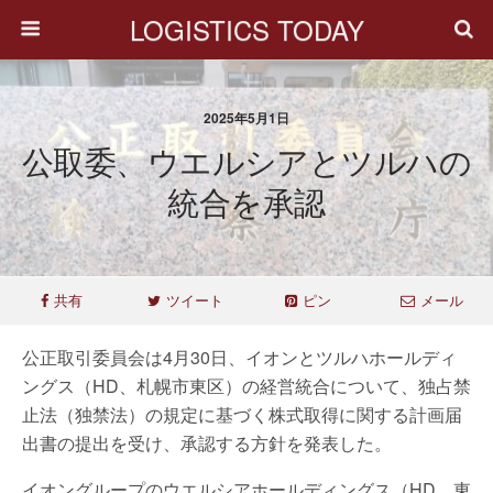
LOGISTICS TODAY
2025年5月1日
公取委、ウエルシアとツルハの
統合を承認
共有
ツイート
ピン
メール
公正取引委員会は4月30日、イオンとツルハホールディ
ングス（HD、札幌市東区）の経営統合について、独占禁
止法（独禁法）の規定に基づく株式取得に関する計画届
出書の提出を受け、承認する方針を発表した。
イオングループのウエルシアホールディングス（HD、東