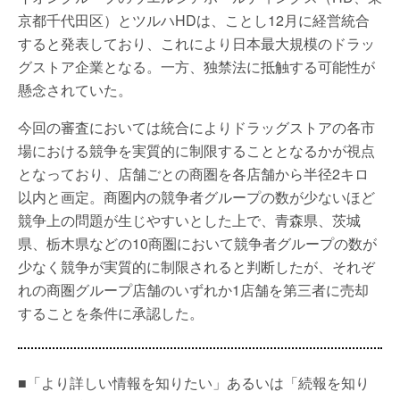
京都千代田区）とツルハHDは、ことし12月に経営統合
すると発表しており、これにより日本最大規模のドラッ
グストア企業となる。一方、独禁法に抵触する可能性が
懸念されていた。
今回の審査においては統合によりドラッグストアの各市
場における競争を実質的に制限することとなるかが視点
となっており、店舗ごとの商圏を各店舗から半径2キロ
以内と画定。商圏内の競争者グループの数が少ないほど
競争上の問題が生じやすいとした上で、青森県、茨城
県、栃木県などの10商圏において競争者グループの数が
少なく競争が実質的に制限されると判断したが、それぞ
れの商圏グループ店舗のいずれか1店舗を第三者に売却
することを条件に承認した。
■「より詳しい情報を知りたい」あるいは「続報を知り