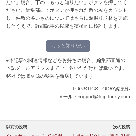
たい」場合、下の「もっと知りたい」ボタンを押してく
ださい。編集部にてボタンが押された数のみをカウント
し、件数の多いものについてはさらに深掘り取材を実施
したうえで、詳細記事の掲載を積極的に検討します。
もっと知りたい
※本記事の関連情報などをお持ちの場合、編集部直通の
下記メールアドレスまでご一報いただければ幸いです。
弊社では取材源の秘匿を徹底しています。
LOGISTICS TODAY編集部
メール：support@logi-today.com
以前の投稿
次の投稿
ウェザーニューズ、GHG削
世界ヤードクレーン市場､31年