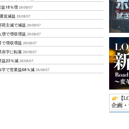
業益18％増
26/08/07
も運送減益
26/08/07
部荷主減で減益
26/08/07
入増で増収増益
26/08/07
昇で増収増益
26/08/07
業赤字に転落
26/08/07
益23％減
26/08/07
赤字で営業益68％減
26/08/07