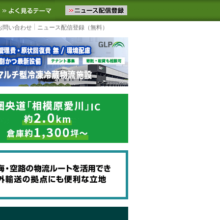
ニュースをお届けします。物流ニュースメール配信を登録すると、平日
お気に入りに追加
よく見るテーマ
お問い合わせ
ニュース配信登録（無料）