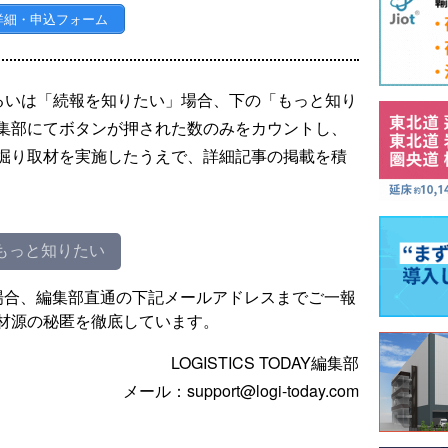
詳細・申込フォーム
るいは「続報を知りたい」場合、下の「もっと知り
集部にてボタンが押された数のみをカウントし、
掘り取材を実施したうえで、詳細記事の掲載を積
もっと知りたい
場合、編集部直通の下記メールアドレスまでご一報
材源の秘匿を徹底しています。
LOGISTICS TODAY編集部
メール：support@logi-today.com