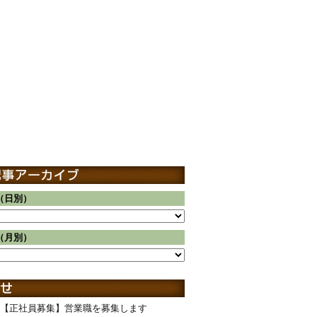
（日別）
（月別）
【正社員募集】営業職を募集します