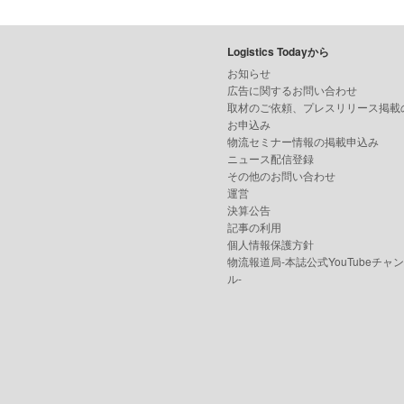
Logistics Todayから
お知らせ
広告に関するお問い合わせ
取材のご依頼、プレスリリース掲載
お申込み
物流セミナー情報の掲載申込み
ニュース配信登録
その他のお問い合わせ
運営
決算公告
記事の利用
個人情報保護方針
物流報道局-本誌公式YouTubeチャ
ル-