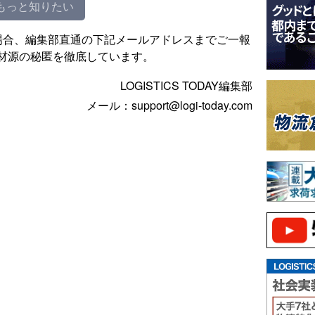
もっと知りたい
場合、編集部直通の下記メールアドレスまでご一報
材源の秘匿を徹底しています。
LOGISTICS TODAY編集部
メール：support@logi-today.com