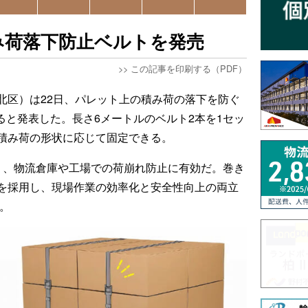
み荷落下防止ベルトを発売
>>
この記事を印刷する（PDF）
北区）は22日、パレット上の積み荷の落下を防ぐ
すると発表した。長さ6メートルのベルト2本を1セッ
積み荷の形状に応じて固定できる。
り、物流倉庫や工場での荷崩れ防止に有効だ。巻き
を採用し、現場作業の効率化と安全性向上の両立
）。