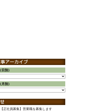
（日別）
（月別）
【正社員募集】営業職を募集します