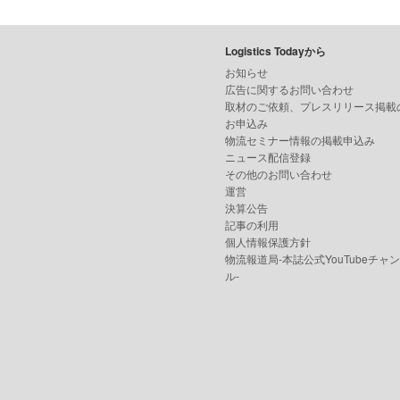
Logistics Todayから
お知らせ
広告に関するお問い合わせ
取材のご依頼、プレスリリース掲載
お申込み
物流セミナー情報の掲載申込み
ニュース配信登録
その他のお問い合わせ
運営
決算公告
記事の利用
個人情報保護方針
物流報道局-本誌公式YouTubeチャ
ル-