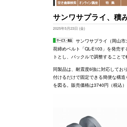
サンワサプライ、積
2025年5月23日 (金)
サンワサプライ（岡山市
荷締めベルト「QL-E103」を発売
トとし、バックルで調整することで
同製品は、耐震度6強に対応してお
付けるだけで固定できる簡便な構造
を図る。販売価格は3740円（税込