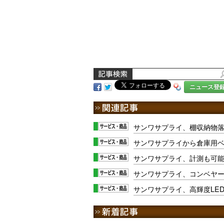
ニュース登
サンワサプライ、棚収納物
サンワサプライから倉庫用ベ
サンワサプライ、計測も可
サンワサプライ、コンベヤ
サンワサプライ、高輝度LE