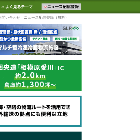
ニュースをお届けします。物流ニュースメール配信を登録すると、平日
お気に入りに追加
よく見るテーマ
お問い合わせ
ニュース配信登録（無料）