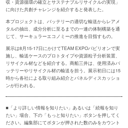
収・資源循環の確立とサステナブルリサイクルの実現」
に向けた共創チャレンジを紹介すると発表した。
本プロジェクトは、バッテリーの適切な輸送からレアメ
タルの抽出、成分分析に至るまでの一連の体制構築を通
じて、サーキュラーエコノミーの推進を目指すもの。
展示は8月15-17日にかけてTEAM EXPOパビリオンで実
施し、輸送ケースのプロトタイプや資源粒子分析装置、
リサイクル材などを紹介する。商船三井は、使用済みバ
ッテリーやリサイクル材の輸送を担う。展示初日には15
時から各社による取り組み紹介とパネルディスカッショ
ンが行われる。
■「より詳しい情報を知りたい」あるいは「続報を知り
たい」場合、下の「もっと知りたい」ボタンを押してく
ださい。編集部にてボタンが押された数のみをカウント