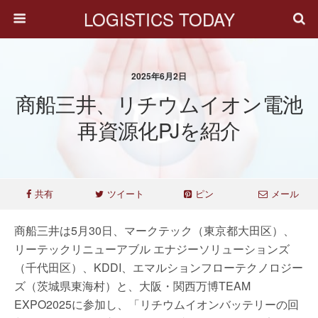
LOGISTICS TODAY
2025年6月2日
商船三井、リチウムイオン電池
再資源化PJを紹介
共有
ツイート
ピン
メール
商船三井は5月30日、マークテック（東京都大田区）、
リーテックリニューアブル エナジーソリューションズ
（千代田区）、KDDI、エマルションフローテクノロジー
ズ（茨城県東海村）と、大阪・関西万博TEAM
EXPO2025に参加し、「リチウムイオンバッテリーの回