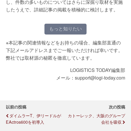
し、件数の多いものについてはさらに深掘り取材を実施
したうえで、詳細記事の掲載を積極的に検討します。
もっと知りたい
※本記事の関連情報などをお持ちの場合、編集部直通の
下記メールアドレスまでご一報いただければ幸いです。
弊社では取材源の秘匿を徹底しています。
LOGISTICS TODAY編集部
メール：support@logi-today.com
以前の投稿
次の投稿
ダイムラーT、伊リードルが
カトーレック、大阪のグループ
EActros600を初導入
会社を吸収