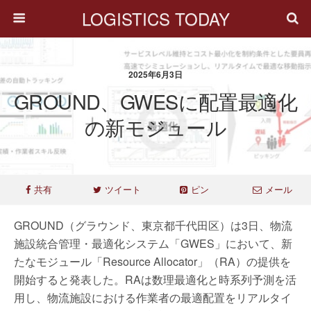
LOGISTICS TODAY
2025年6月3日
GROUND、GWESに配置最適化
の新モジュール
共有
ツイート
ピン
メール
GROUND（グラウンド、東京都千代田区）は3日、物流
施設統合管理・最適化システム「GWES」において、新
たなモジュール「Resource Allocator」（RA）の提供を
開始すると発表した。RAは数理最適化と時系列予測を活
用し、物流施設における作業者の最適配置をリアルタイ