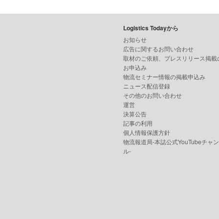
Logistics Todayから
お知らせ
広告に関するお問い合わせ
取材のご依頼、プレスリリース掲載
お申込み
物流セミナー情報の掲載申込み
ニュース配信登録
その他のお問い合わせ
運営
決算公告
記事の利用
個人情報保護方針
物流報道局-本誌公式YouTubeチャ
ル-