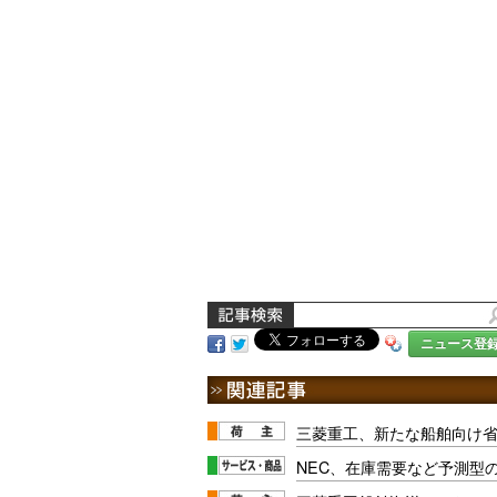
ニュース登
三菱重工、新たな船舶向け
NEC、在庫需要など予測型