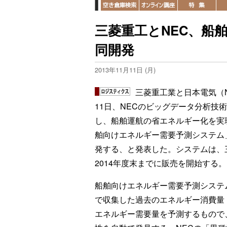
三菱重工とNEC、船
同開発
2013年11月11日 (月)
三菱重工業と日本電気（
11日、NECのビッグデータ分析技
し、船舶運航の省エネルギー化を実
舶向けエネルギー需要予測システム
発する、と発表した。システムは、
2014年度末までに販売を開始する。
船舶向けエネルギー需要予測システ
で収集した過去のエネルギー消費量
エネルギー需要量を予測するもので