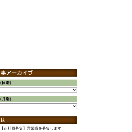
（日別）
（月別）
【正社員募集】営業職を募集します