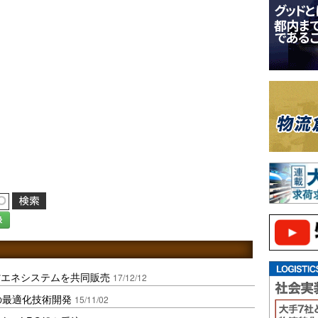
録
省エネシステムを共同販売
17/12/12
の最適化技術開発
15/11/02