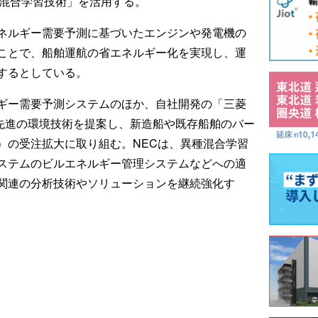
種混合学習技術」を活用する。
ネルギー需要予測に基づいたエンジンや発電機の
ことで、船舶運航の省エネルギー化を実現し、運
するとしている。
ギー需要予測システムのほか、自社開発の「三菱
ど先進の環境技術を提案し、新造船や既存船舶のバー
）の受注拡大に取り組む。NECは、異種混合学習
ステムのビルエネルギー管理システムなどへの適
関連の分析技術やソリューションを継続強化す