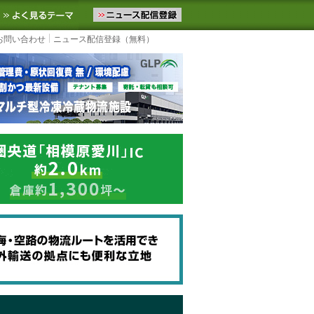
ニュースをお届けします。物流ニュースメール配信を登録すると、平日
お気に入りに追加
よく見るテーマ
お問い合わせ
ニュース配信登録（無料）