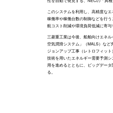
性を自動で発見する、NECの「異
このシステムを利用し、高精度なエ
稼働率や稼働台数の制御などを行う
航コスト削減や環境負荷低減に寄与
三菱重工業は今後、船舶向けエネル
空気潤滑システム」（MALS）な
ジョンアップ工事（レトロフィット
技術を用いたエネルギー需要予測シ
用を進めるとともに、ビッグデータ
る。