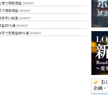
入増で増収増益
26/08/07
昇で増収増益
26/08/07
業赤字に転落
26/08/07
益23％減
26/08/07
赤字で営業益68％減
26/08/07