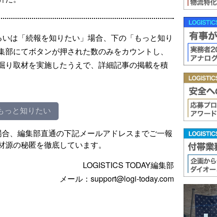
るいは「続報を知りたい」場合、下の「もっと知り
集部にてボタンが押された数のみをカウントし、
掘り取材を実施したうえで、詳細記事の掲載を積
もっと知りたい
場合、編集部直通の下記メールアドレスまでご一報
材源の秘匿を徹底しています。
LOGISTICS TODAY編集部
メール：support@logi-today.com