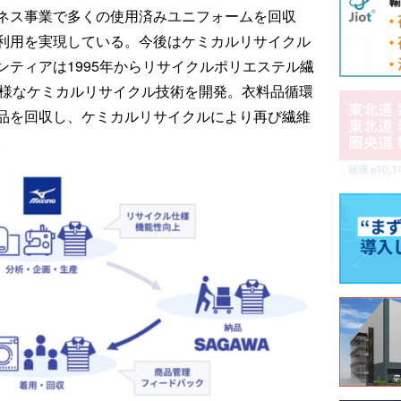
ネス事業で多くの使用済みユニフォームを回収
利用を実現している。今後はケミカルリサイクル
ティアは1995年からリサイクルポリエステル繊
多様なケミカルリサイクル技術を開発。衣料品循環
品を回収し、ケミカルリサイクルにより再び繊維
。