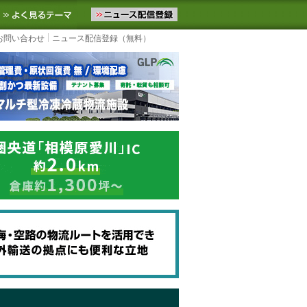
ニュースをお届けします。物流ニュースメール配信を登録すると、平日
お気に入りに追加
よく見るテーマ
お問い合わせ
ニュース配信登録（無料）