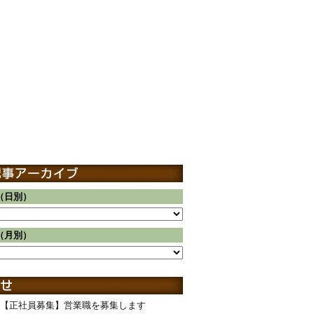
（日別）
（月別）
【正社員募集】営業職を募集します