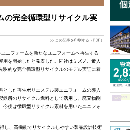
ムの完全循環型リサイクル実
>>
この記事を印刷する（PDF）
みユニフォームを新たなユニフォームへ再生する
運用を開始したと発表した。同社はミズノ、帝人
先駆的な完全循環型リサイクルのモデル実証に着
料とした再生ポリエステル製ユニフォームの導入
製鉄所のリサイクル燃料として活用し、廃棄物削
。今後は循環型リサイクル素材を用いたユニフォ
取得し、高機能でリサイクルしやすい製品設計技術