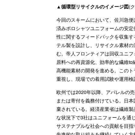
▲循環型リサイクルのイメージ図
(
今回のスキームにおいて、佐川急便
済みポロシャツユニフォームの安定
性に関するフィードバックを収集す
テル製を設計し、リサイクル素材の
む。帝人フロンティアは回収ユニフ
原料への再資源化、効率的な繊維t
高機能素材の開発を進める。このト
重視し、現場での着用試験や運用検
欧州では2020年以降、アパレルの
または寄付を義務付けている。日本国
棄されている。経済産業省は繊維製
な状況下で3社はユニフォームを通
サステナブルな社会への貢献を目指
先進的な取り組みを継続していく方