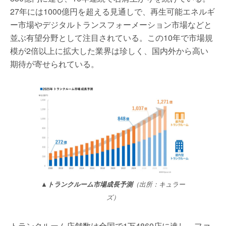
27年には1000億円を超える見通しで、再生可能エネルギ
ー市場やデジタルトランスフォーメーション市場などと
並ぶ有望分野として注目されている。この10年で市場規
模が2倍以上に拡大した業界は珍しく、国内外から高い
期待が寄せられている。
▲トランクルーム市場成長予測
（出所：キュラー
ズ）
トランクルーム店舗数は全国で1万4860店に達し、ファ