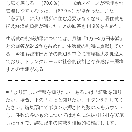
し広く感じる」（70.6％）、「収納スペースが整理され
管理しやすくなった」（62.0％）が挙がった。また、
「必要以上に広い場所に住む必要がなくなり、居住費を
抑え経済的負担が減った」との回答も14.9％を占めた。
生活費の削減効果については、月額「1万〜2万円未満」
との回答が24.2％を占めた。生活費の削減に貢献してい
る。今後も都市部とその周辺を中心に市場拡大を見込ん
でおり、トランクルームの社会的役割と存在感は一層増
すとの予測がある。
■「より詳しい情報を知りたい」あるいは「続報を知り
たい」場合、下の「もっと知りたい」ボタンを押してく
ださい。編集部にてボタンが押された数のみをカウント
し、件数の多いものについてはさらに深掘り取材を実施
したうえで、詳細記事の掲載を積極的に検討します。