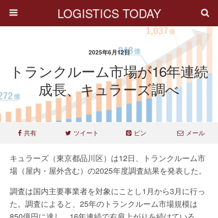
LOGISTICS TODAY
2025年6月12日
トランクルーム市場が16年連続
成長、キュラーズ調べ
共有
ツイート
ピン
メール
キュラーズ（東京都品川区）は12日、トランクルーム市
場（屋内・屋外含む）の2025年度調査結果を発表した。
調査は国内主要事業者を対象にことし1月から3月に行っ
た。調査によると、25年のトランクルーム市場規模は
850億円に達し、16年連続で右肩上がりを続けている。