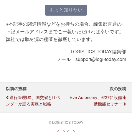
もっと知りたい
※本記事の関連情報などをお持ちの場合、編集部直通の
下記メールアドレスまでご一報いただければ幸いです。
弊社では取材源の秘匿を徹底しています。
LOGISTICS TODAY編集部
メール：support@logi-today.com
以前の投稿
次の投稿
運行管理DX、国交省とITベ
Eve Autonomy、6/27に設備連
ンダーが語る実務と戦略
携機能セミナー
© LOGISTICS TODAY