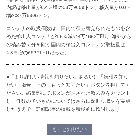
内訳は移出量が6.4％増の38万9069トン、移入量が0.6％
増の87万5305トン。
コンテナの取扱個数は、国内で積み替えられたものを含
めた輸出入コンテナが1.6％減の8万1662TEU。海外から
の積み替え分を除く国内の移出入コンテナの取扱量は
4.3％増の6522TEUだった。
■「より詳しい情報を知りたい」あるいは「続報を知り
たい」場合、下の「もっと知りたい」ボタンを押してく
ださい。編集部にてボタンが押された数のみをカウント
し、件数の多いものについてはさらに深掘り取材を実施
したうえで、詳細記事の掲載を積極的に検討します。
もっと知りたい