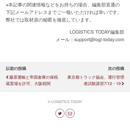
※本記事の関連情報などをお持ちの場合、編集部直通の
下記メールアドレスまでご一報いただければ幸いです。
弊社では取材源の秘匿を徹底しています。
LOGISTICS TODAY編集部
メール：support@logi-today.com
以前の投稿
次の投稿
藤原運輸と帝国倉庫の保税
東京都トラック協会、運行管理
蔵置場を許可、大阪税関
者試験講習7/12・19
© LOGISTICS TODAY