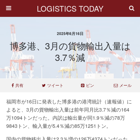
LOGISTICS TODAY
2025年6月16日
博多港、3月の貨物輸出入量は
3.7％減
共有
ツイート
ピン
メール
福岡市が16日に発表した博多港の港湾統計（速報値）に
よると、3月の貨物輸出入量は前年同月比3.7％減の164
万1094トンだった。内訳は輸出量が同1.9％減の78万
9843トン、輸入量が5.4％減の85万1251トン。
国内の貨物移出入量は2.3％増の126万4374トンだった。