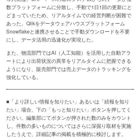
数プラットフォームに分散し、手動で1日1回の更新にと
どまっていたため、リアルタイムでの経営判断が困難で
あった。Qlikをデータウェアハウスプラットフォーム
Snowflakeと連携させることで手動ダウンロードを不要
にし、データ活用の迅速化が実現した。
また、物流部門ではAI（人工知能）を活用した自動アラ
ートにより出荷状況の異常をリアルタイムに把握できる
ようになり、販売部門では売上データのトラッキングを
強化している。
■「より詳しい情報を知りたい」あるいは「続報を知り
たい」場合、下の「もっと知りたい」ボタンを押してく
ださい。編集部にてボタンが押された数のみをカウント
し、件数の多いものについてはさらに深掘り取材を実施
したうえで、詳細記事の掲載を積極的に検討します。