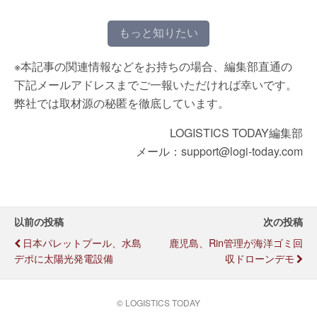
もっと知りたい
※本記事の関連情報などをお持ちの場合、編集部直通の
下記メールアドレスまでご一報いただければ幸いです。
弊社では取材源の秘匿を徹底しています。
LOGISTICS TODAY編集部
メール：support@logi-today.com
以前の投稿
次の投稿
日本パレットプール、水島
鹿児島、Rin管理が海洋ゴミ回
デポに太陽光発電設備
収ドローンデモ
© LOGISTICS TODAY