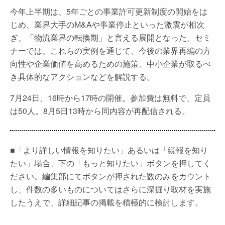
今年上半期は、5年ごとの事業許可更新制度の開始をは
じめ、業界大手のM&Aや事業停止といった激震が相次
ぎ、「物流業界の転換期」と言える展開となった。セミ
ナーでは、これらの実例を通じて、今後の業界再編の方
向性や企業価値を高めるための施策、中小企業が取るべ
き具体的なアクションなどを解説する。
7月24日、16時から17時の開催。参加費は無料で、定員
は50人。8月5日13時から同内容が再配信される。
■「より詳しい情報を知りたい」あるいは「続報を知り
たい」場合、下の「もっと知りたい」ボタンを押してく
ださい。編集部にてボタンが押された数のみをカウント
し、件数の多いものについてはさらに深掘り取材を実施
したうえで、詳細記事の掲載を積極的に検討します。