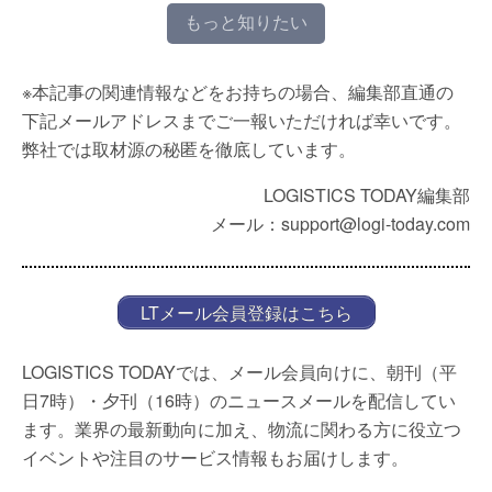
もっと知りたい
※本記事の関連情報などをお持ちの場合、編集部直通の
下記メールアドレスまでご一報いただければ幸いです。
弊社では取材源の秘匿を徹底しています。
LOGISTICS TODAY編集部
メール：support@logi-today.com
LTメール会員登録はこちら
LOGISTICS TODAYでは、メール会員向けに、朝刊（平
日7時）・夕刊（16時）のニュースメールを配信してい
ます。業界の最新動向に加え、物流に関わる方に役立つ
イベントや注目のサービス情報もお届けします。