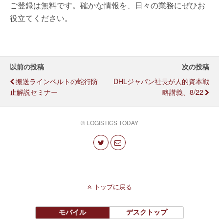
ご登録は無料です。確かな情報を、日々の業務にぜひお
役立てください。
以前の投稿
次の投稿
搬送ラインベルトの蛇行防
DHLジャパン社長が人的資本戦
止解説セミナー
略講義、8/22
© LOGISTICS TODAY
トップに戻る
モバイル
デスクトップ