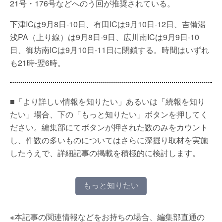
21号・176号などへのう回が推奨されている。
下津ICは9月8日-10日、有田ICは9月10日-12日、吉備湯
浅PA（上り線）は9月8日-9日、広川南ICは9月9日-10
日、御坊南ICは9月10日-11日に閉鎖する。時間はいずれ
も21時-翌6時。
■「より詳しい情報を知りたい」あるいは「続報を知り
たい」場合、下の「もっと知りたい」ボタンを押してく
ださい。編集部にてボタンが押された数のみをカウント
し、件数の多いものについてはさらに深掘り取材を実施
したうえで、詳細記事の掲載を積極的に検討します。
もっと知りたい
※本記事の関連情報などをお持ちの場合、編集部直通の