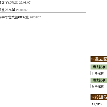
業赤字に転落
26/08/07
益23％減
26/08/07
赤字で営業益68％減
26/08/07
過去記事
過去記事
11月26日