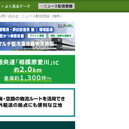
ニュースをお届けします。物流ニュースメール配信を登録すると、平日
お気に入りに追加
よく見るテーマ
お問い合わせ
ニュース配信登録（無料）