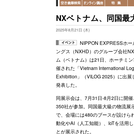
NXベトナム、同国最
2025年8月21日 (木)
NIPPON EXPRESSホ
ングス（NXHD）のグループ会社N
ム（ベトナム）は21日、ホーチミン
催された「Vietnam International Logi
Exhibition」（VILOG 2025）に出
発表した。
同展示会は、7月31日-8月2日に開
350社が参加。同国最大級の物流展
で、会場には480のブースが設けら
動化やAI（人工知能）、IoTを活
とが展示された。