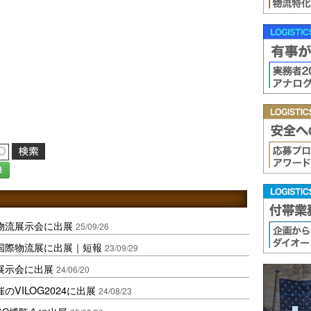
録
物流展示会に出展
25/09/26
国際物流展に出展｜短報
23/09/29
展示会に出展
24/06/20
VILOG2024に出展
24/08/23