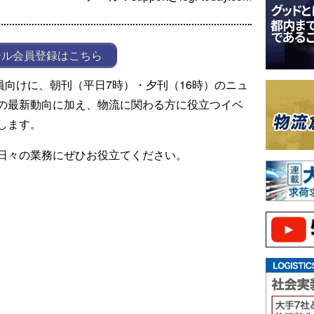
ール会員登録はこちら
ール会員向けに、朝刊（平日7時）・夕刊（16時）のニュ
の最新動向に加え、物流に関わる方に役立つイベ
します。
日々の業務にぜひお役立てください。