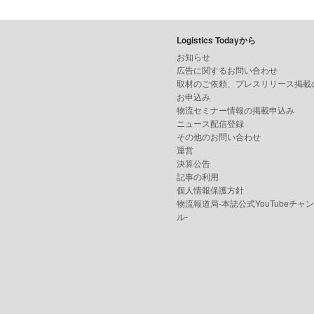
Logistics Todayから
お知らせ
広告に関するお問い合わせ
取材のご依頼、プレスリリース掲載
お申込み
物流セミナー情報の掲載申込み
ニュース配信登録
その他のお問い合わせ
運営
決算公告
記事の利用
個人情報保護方針
物流報道局-本誌公式YouTubeチャ
ル-