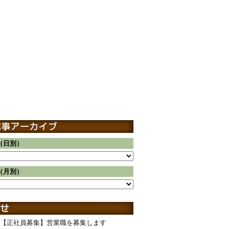
（日別）
（月別）
【正社員募集】営業職を募集します