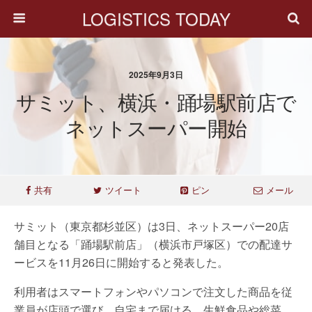
LOGISTICS TODAY
2025年9月3日
サミット、横浜・踊場駅前店で
ネットスーパー開始
共有
ツイート
ピン
メール
サミット（東京都杉並区）は3日、ネットスーパー20店
舗目となる「踊場駅前店」（横浜市戸塚区）での配達サ
ービスを11月26日に開始すると発表した。
利用者はスマートフォンやパソコンで注文した商品を従
業員が店頭で選び、自宅まで届ける。生鮮食品や総菜、