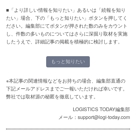
■「より詳しい情報を知りたい」あるいは「続報を知り
たい」場合、下の「もっと知りたい」ボタンを押してく
ださい。編集部にてボタンが押された数のみをカウント
し、件数の多いものについてはさらに深掘り取材を実施
したうえで、詳細記事の掲載を積極的に検討します。
もっと知りたい
※本記事の関連情報などをお持ちの場合、編集部直通の
下記メールアドレスまでご一報いただければ幸いです。
弊社では取材源の秘匿を徹底しています。
LOGISTICS TODAY編集部
メール：support@logi-today.com