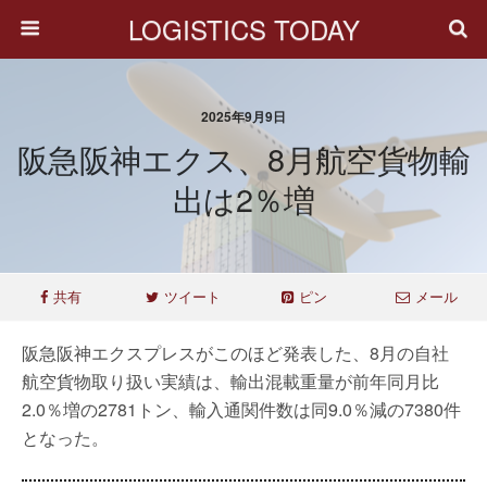
LOGISTICS TODAY
2025年9月9日
阪急阪神エクス、8月航空貨物輸
出は2％増
共有
ツイート
ピン
メール
阪急阪神エクスプレスがこのほど発表した、8月の自社
航空貨物取り扱い実績は、輸出混載重量が前年同月比
2.0％増の2781トン、輸入通関件数は同9.0％減の7380件
となった。