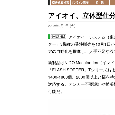
アイオイ、立体型仕分
2025年9月9日 (火)
アイオイ・システム（東
ター」3機種の受注販売を10月1日
アの自動化を推進し、人手不足や誤
新製品はNIDO Machineries（イ
「FLASH SORTER」Tシリーズお
1400-1800個、2000個以上
対応する。アンカー不要設計や拡張
可能だ。