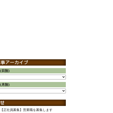
（日別）
（月別）
【正社員募集】営業職を募集します