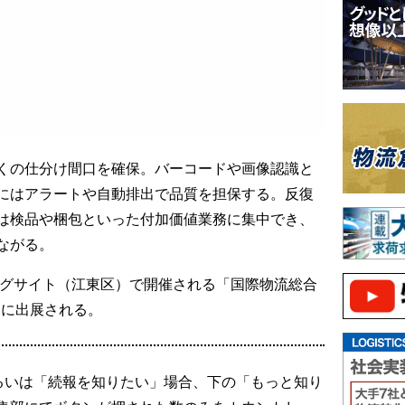
くの仕分け間口を確保。バーコードや画像認識と
にはアラートや自動排出で品質を担保する。反復
は検品や梱包といった付加価値業務に集中でき、
ながる。
ッグサイト（江東区）で開催される「国際物流総合
PO」に出展される。
るいは「続報を知りたい」場合、下の「もっと知り