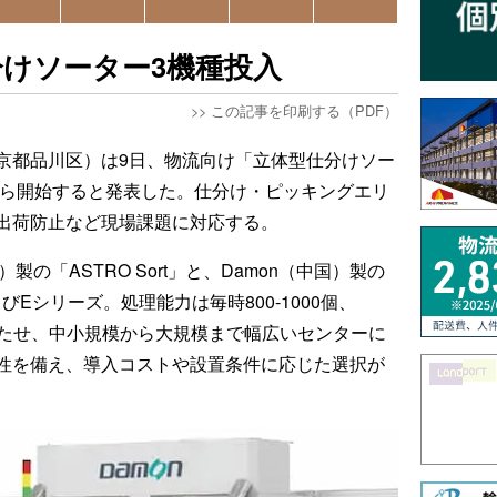
けソーター3機種投入
>>
この記事を印刷する（PDF）
京都品川区）は9日、物流向け「立体型仕分けソー
から開始すると発表した。仕分け・ピッキングエリ
出荷防止など現場課題に対応する。
ンド）製の「ASTRO Sort」と、Damon（中国）製の
よびEシリーズ。処理能力は毎時800-1000個、
と幅を持たせ、中小規模から大規模まで幅広いセンターに
性を備え、導入コストや設置条件に応じた選択が