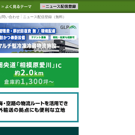
ニュースをお届けします。物流ニュースメール配信を登録すると、平日
お気に入りに追加
よく見るテーマ
お問い合わせ
ニュース配信登録（無料）