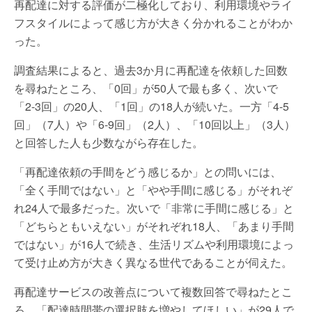
再配達に対する評価が二極化しており、利用環境やライ
フスタイルによって感じ方が大きく分かれることがわか
った。
調査結果によると、過去3か月に再配達を依頼した回数
を尋ねたところ、「0回」が50人で最も多く、次いで
「2-3回」の20人、「1回」の18人が続いた。一方「4-5
回」（7人）や「6-9回」（2人）、「10回以上」（3人）
と回答した人も少数ながら存在した。
「再配達依頼の手間をどう感じるか」との問いには、
「全く手間ではない」と「やや手間に感じる」がそれぞ
れ24人で最多だった。次いで「非常に手間に感じる」と
「どちらともいえない」がそれぞれ18人、「あまり手間
ではない」が16人で続き、生活リズムや利用環境によっ
て受け止め方が大きく異なる世代であることが伺えた。
再配達サービスの改善点について複数回答で尋ねたとこ
ろ、「配達時間帯の選択肢を増やしてほしい」が29人で