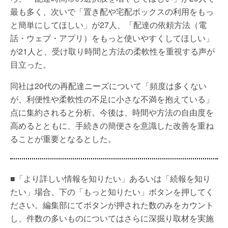
最も多く、次いで「置き配や宅配ボックスの利用をもっ
と簡単にしてほしい」が27人、「配達の依頼方法（電
話・ウェブ・アプリ）をもっと使いやすくしてほしい」
が21人と、受け取り時間と方法の柔軟性を重視する声が
目立った。
同社は20代の再配達ニーズについて「頻度は多くない
が、利便性や柔軟性の不足に小さな不満を抱えている」
点に集約されると分析。今後は、時間や方法の自由度を
高めるとともに、手続きの簡便さを意識した改善を重ね
ることが重要となるとした。
■「より詳しい情報を知りたい」あるいは「続報を知り
たい」場合、下の「もっと知りたい」ボタンを押してく
ださい。編集部にてボタンが押された数のみをカウント
し、件数の多いものについてはさらに深掘り取材を実施