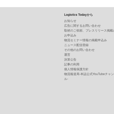
Logistics Todayから
お知らせ
広告に関するお問い合わせ
取材のご依頼、プレスリリース掲載
お申込み
物流セミナー情報の掲載申込み
ニュース配信登録
その他のお問い合わせ
運営
決算公告
記事の利用
個人情報保護方針
物流報道局-本誌公式YouTubeチャ
ル-