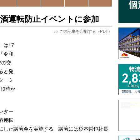
飲酒運転防止イベントに参加
>>
この記事を印刷する（PDF）
は17
「令和
末の交
ると発
ターミ
10時か
ンター
酒運転
にした講演会を実施する。講演には杉本哲也社長