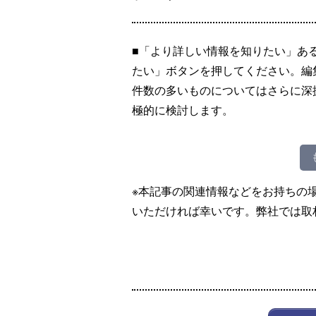
■「より詳しい情報を知りたい」あ
たい」ボタンを押してください。編
件数の多いものについてはさらに深
極的に検討します。
※本記事の関連情報などをお持ちの
いただければ幸いです。弊社では取