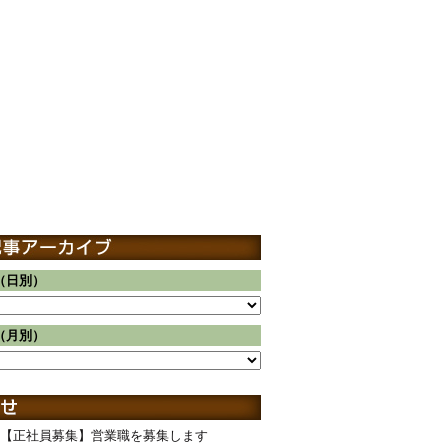
（日別）
（月別）
【正社員募集】営業職を募集します