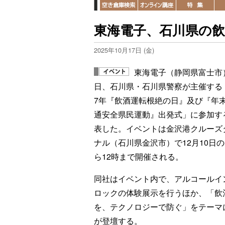
東海電子、石川県の
2025年10月17日 (金)
東海電子（静岡県富士市）
日、石川県・石川県警察が主催する
7年『飲酒運転根絶の日』及び『年
通安全県民運動』出発式」に参加す
表した。イベントは金沢港クルーズ
ナル（石川県金沢市）で12月10日の
ら12時まで開催される。
同社はイベント内で、アルコールイ
ロックの体験展示を行うほか、「飲
を、テクノロジーで防ぐ」をテーマ
が登壇する。