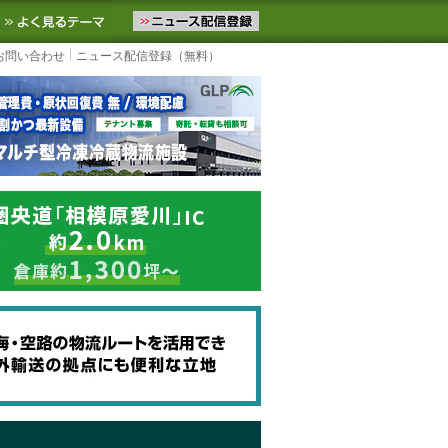
ニュースをお届けします。物流ニュースメール配信を登録すると、平日
お気に入りに追加
よく見るテーマ
お問い合わせ
ニュース配信登録（無料）