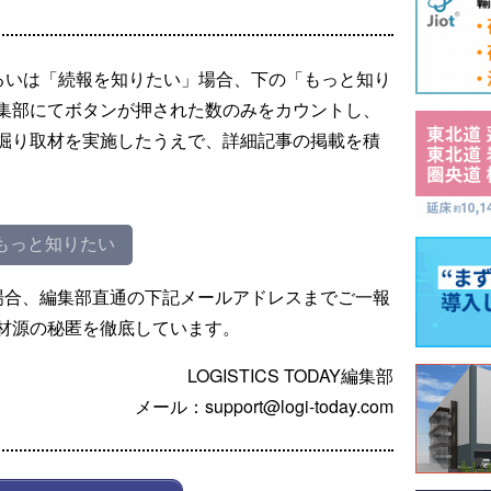
るいは「続報を知りたい」場合、下の「もっと知り
集部にてボタンが押された数のみをカウントし、
掘り取材を実施したうえで、詳細記事の掲載を積
もっと知りたい
場合、編集部直通の下記メールアドレスまでご一報
材源の秘匿を徹底しています。
LOGISTICS TODAY編集部
メール：support@logi-today.com