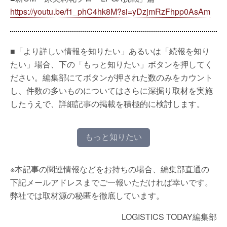
https://youtu.be/f1_phC4hk8M?si=yDzjmRzFhpp0AsAm
■「より詳しい情報を知りたい」あるいは「続報を知り
たい」場合、下の「もっと知りたい」ボタンを押してく
ださい。編集部にてボタンが押された数のみをカウント
し、件数の多いものについてはさらに深掘り取材を実施
したうえで、詳細記事の掲載を積極的に検討します。
もっと知りたい
※本記事の関連情報などをお持ちの場合、編集部直通の
下記メールアドレスまでご一報いただければ幸いです。
弊社では取材源の秘匿を徹底しています。
LOGISTICS TODAY編集部