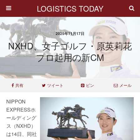
LOGISTICS TODAY
2025年11月17日
NXHD、女子ゴルフ・原英莉花
プロ起用の新CM
共有
ツイート
ピン
メール
NIPPON
EXPRESSホ
ールディング
ス（NXHD）
は14日、同社