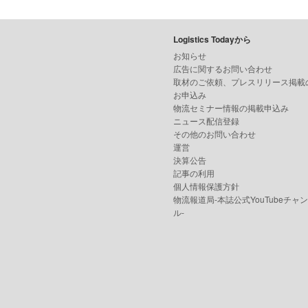
Logistics Todayから
お知らせ
広告に関するお問い合わせ
取材のご依頼、プレスリリース掲載
お申込み
物流セミナー情報の掲載申込み
ニュース配信登録
その他のお問い合わせ
運営
決算公告
記事の利用
個人情報保護方針
物流報道局-本誌公式YouTubeチャ
ル-