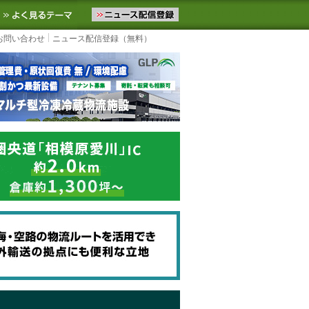
ニュースをお届けします。物流ニュースメール配信を登録すると、平日
お気に入りに追加
よく見るテーマ
お問い合わせ
ニュース配信登録（無料）