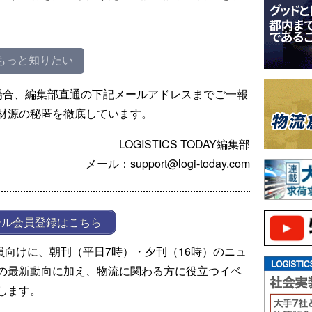
もっと知りたい
場合、編集部直通の下記メールアドレスまでご一報
材源の秘匿を徹底しています。
LOGISTICS TODAY編集部
メール：support@logi-today.com
ール会員登録はこちら
ール会員向けに、朝刊（平日7時）・夕刊（16時）のニュ
の最新動向に加え、物流に関わる方に役立つイベ
します。