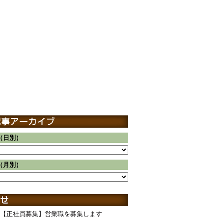
（日別）
（月別）
【正社員募集】営業職を募集します