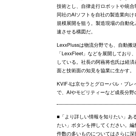
技術とし、自律走行ロボットや統合
同社のAIソフトを自社の製造業向
規模展開を狙う。製造現場の自動化
速させる構図だ。
LexxPlussは物流分野でも、自動搬
「LexxFleet」などを展開して
している。社長の阿蘓将也氏は経済
面と技術面の知見を協業に生かす。
KVIF-Iは京セラとグローバル・ブ
で、AIやモビリティーなど成長分
■「より詳しい情報を知りたい」あ
たい」ボタンを押してください。編
件数の多いものについてはさらに深