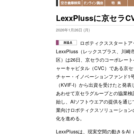
LexxPlussに京セ
2026年1月26日 (月)
ロボティクススタートア
LexxPluss（レックスプラス、川崎
区）は26日、京セラのコーポレート
ャーキャピタル（CVC）である京セ
チャー・イノベーションファンド1
（KVIF-I）から出資を受けたと発表
あわせて京セラグループとの協業検
始し、AIソフトウエアの提供を通じ
業向けロボティクスソリューション
化を進める。
LexxPlussは、現実空間の動きを