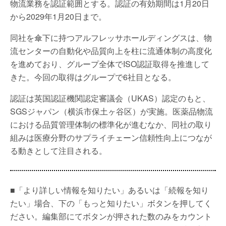
物流業務を認証範囲とする。認証の有効期間は1月20日
から2029年1月20日まで。
同社を傘下に持つアルフレッサホールディングスは、物
流センターの自動化や品質向上を柱に流通体制の高度化
を進めており、グループ全体でISO認証取得を推進して
きた。今回の取得はグループで6社目となる。
認証は英国認証機関認定審議会（UKAS）認定のもと、
SGSジャパン（横浜市保土ヶ谷区）が実施。医薬品物流
における品質管理体制の標準化が進むなか、同社の取り
組みは医療分野のサプライチェーン信頼性向上につなが
る動きとして注目される。
■「より詳しい情報を知りたい」あるいは「続報を知り
たい」場合、下の「もっと知りたい」ボタンを押してく
ださい。編集部にてボタンが押された数のみをカウント