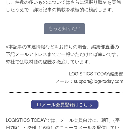
し、件数の多いものについてはさらに深掘り取材を実施
したうえで、詳細記事の掲載を積極的に検討します。
もっと知りたい
※本記事の関連情報などをお持ちの場合、編集部直通の
下記メールアドレスまでご一報いただければ幸いです。
弊社では取材源の秘匿を徹底しています。
LOGISTICS TODAY編集部
メール：support@logi-today.com
LTメール会員登録はこちら
LOGISTICS TODAYでは、メール会員向けに、朝刊（平
日7時）・夕刊（16時）のニュースメールを配信してい