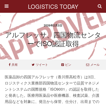
LOGISTICS TODAY
2026年2月3日
アルフレッサ、四国物流センタ
ーでISO認証取得
共有
ツイート
ピン
メール
医薬品卸の四国アルフレッサ（香川県高松市）は3日、
ロジスティクス業務部四国物流センターで品質マネジメ
ントシステムの国際規格「ISO9001」の認証を取得した
と発表した。医療用医薬品や医療機器、検査試薬、介護
用品などを対象に、発注から保管、仕分け、出荷までの