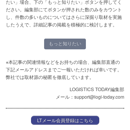
たい」場合、下の「もっと知りたい」ボタンを押してく
ださい。編集部にてボタンが押された数のみをカウント
し、件数の多いものについてはさらに深掘り取材を実施
したうえで、詳細記事の掲載を積極的に検討します。
もっと知りたい
※本記事の関連情報などをお持ちの場合、編集部直通の
下記メールアドレスまでご一報いただければ幸いです。
弊社では取材源の秘匿を徹底しています。
LOGISTICS TODAY編集部
メール：support@logi-today.com
LTメール会員登録はこちら