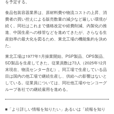
を予定する。
食品包装容器業界は、原材料費や物流コストの上昇、消
費者の買い控えによる販売数量の減少など厳しい環境が
続く。同社はこれまで価格改定や経費削減、内製化の推
進、中国生産への移管などを進めてきたが、さらなる生
産効率の最大化を図るため、東北工場の機能集約を決め
た。
東北工場は1977年1月操業開始。PSP製品、OPS製品、
SD製品を生産してきた。従業員数は73人（2025年12月
末現在、物流センター含む）。同工場で生産している品
目は国内の他工場で継続生産し、供給への影響はないと
している。従業員については、同社他工場やセンコーグ
ループ各社での継続雇用を進める。
■「より詳しい情報を知りたい」あるいは「続報を知り