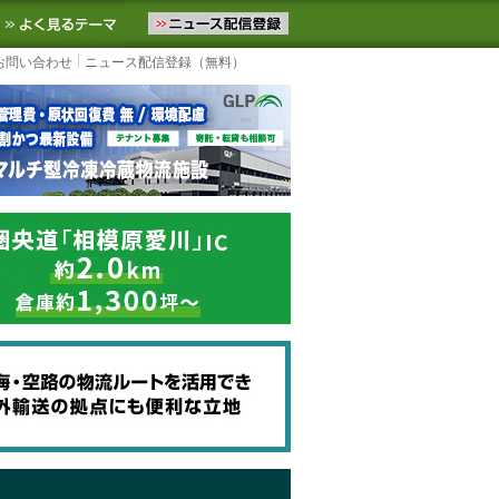
ニュースをお届けします。物流ニュースメール配信を登録すると、平日
お気に入りに追加
よく見るテーマ
お問い合わせ
ニュース配信登録（無料）