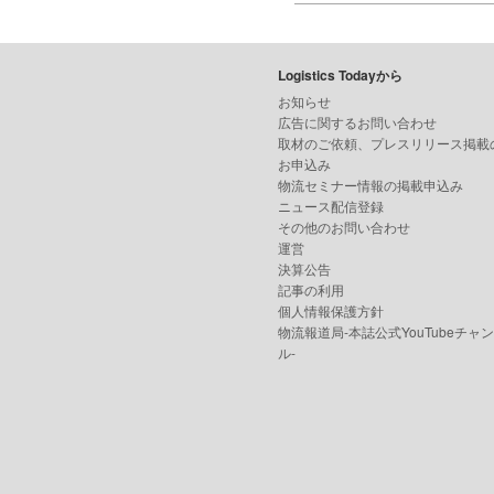
Logistics Todayから
お知らせ
広告に関するお問い合わせ
取材のご依頼、プレスリリース掲載
お申込み
物流セミナー情報の掲載申込み
ニュース配信登録
その他のお問い合わせ
運営
決算公告
記事の利用
個人情報保護方針
物流報道局-本誌公式YouTubeチャ
ル-