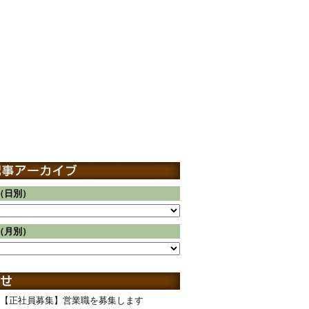
（日別）
（月別）
【正社員募集】営業職を募集します