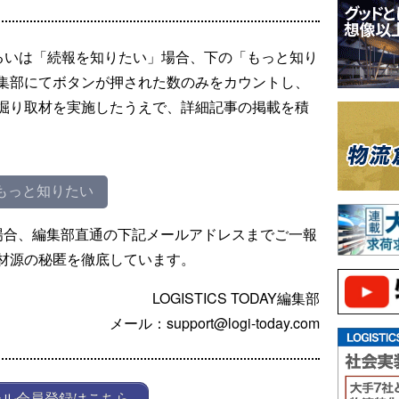
るいは「続報を知りたい」場合、下の「もっと知り
集部にてボタンが押された数のみをカウントし、
掘り取材を実施したうえで、詳細記事の掲載を積
もっと知りたい
場合、編集部直通の下記メールアドレスまでご一報
材源の秘匿を徹底しています。
LOGISTICS TODAY編集部
メール：support@logi-today.com
ール会員登録はこちら