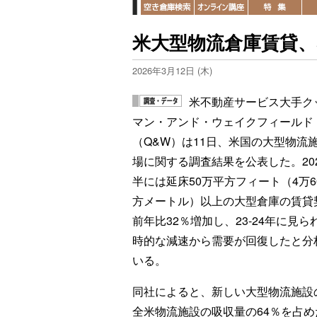
米大型物流倉庫賃貸、5
2026年3月12日 (木)
米不動産サービス大手ク
マン・アンド・ウェイクフィールド
（Q&W）は11日、米国の大型物流
場に関する調査結果を公表した。20
半には延床50万平方フィート（4万6
方メートル）以上の大型倉庫の賃貸
前年比32％増加し、23-24年に見ら
時的な減速から需要が回復したと分
いる。
同社によると、新しい大型物流施設の
全米物流施設の吸収量の64％を占め