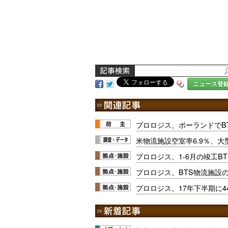
ニュース登
プロロジス、ポーランドでB
米物流施設空室率6.9％、
プロロジス、1-6月の竣工BT
プロロジス、BTS物流施設
プロロジス、17年下半期に4