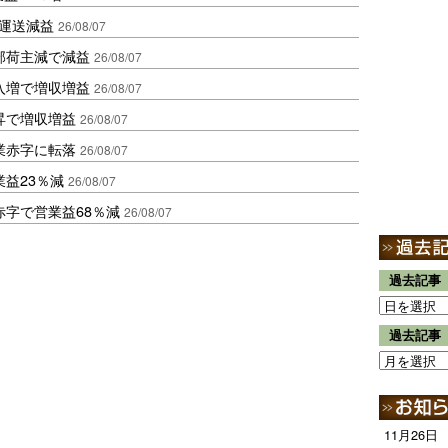
も運送減益
26/08/07
部荷主減で減益
26/08/07
入増で増収増益
26/08/07
昇で増収増益
26/08/07
業赤字に転落
26/08/07
益23％減
26/08/07
赤字で営業益68％減
26/08/07
過去記事
過去記事
11月26日