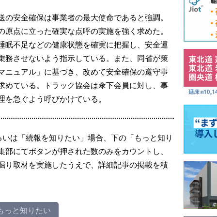
送の安全確保は事業者の最大使命であると強調。
の原点に立った確実な点呼の実施を強く求めた。
睡眠不足などの健康状態を確実に把握し、安全運
乗務させないよう指示している。また、同省が策
マニュアル」に基づき、改めて安全確保の遵守事
求めている。トラック協会は傘下会員に対し、事
理を急ぐよう呼びかけている。
るいは「続報を知りたい」場合、下の「もっと知り
集部にてボタンが押された数のみをカウントし、
掘り取材を実施したうえで、詳細記事の掲載を積
もっと知りたい