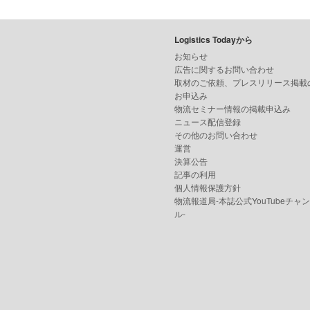
Logistics Todayから
お知らせ
広告に関するお問い合わせ
取材のご依頼、プレスリリース掲載
お申込み
物流セミナー情報の掲載申込み
ニュース配信登録
その他のお問い合わせ
運営
決算公告
記事の利用
個人情報保護方針
物流報道局-本誌公式YouTubeチャ
ル-