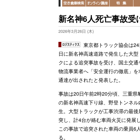
新名神6人死亡事故受
2026年3月26日 (木)
東京都トラック協会は24
日に新名神高速道路で発生した大型
クによる追突事故を受け、国土交通
物流事業者へ「安全運行の徹底」を
通達が出されたと発表した。
事故は20日午前2時20分頃、三重県
の新名神高速下り線、野登トンネル
生。大型トラックが工事渋滞の最後
突し、計4台が絡む車両火災に発展
この事故で追突された車両の乗員6
る。