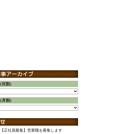
（日別）
（月別）
【正社員募集】営業職を募集します