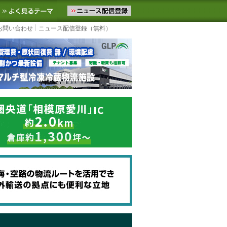
ニュースをお届けします。物流ニュースメール配信を登録すると、平日
お気に入りに追加
よく見るテーマ
お問い合わせ
ニュース配信登録（無料）