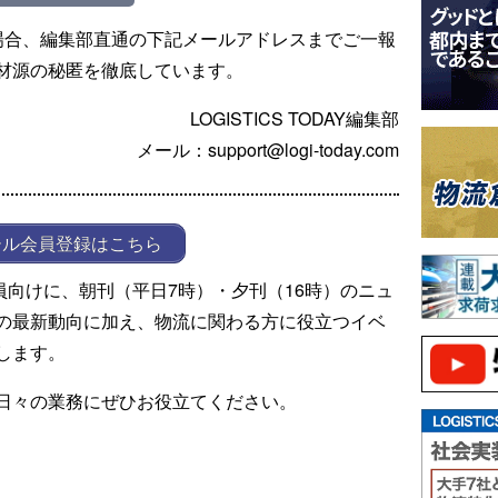
場合、編集部直通の下記メールアドレスまでご一報
材源の秘匿を徹底しています。
LOGISTICS TODAY編集部
メール：support@logi-today.com
ール会員登録はこちら
ール会員向けに、朝刊（平日7時）・夕刊（16時）のニュ
の最新動向に加え、物流に関わる方に役立つイベ
します。
日々の業務にぜひお役立てください。