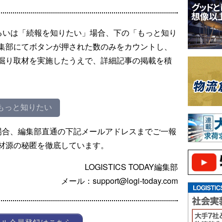
るいは「続報を知りたい」場合、下の「もっと知り
集部にてボタンが押された数のみをカウントし、
掘り取材を実施したうえで、詳細記事の掲載を積
もっと知りたい
場合、編集部直通の下記メールアドレスまでご一報
材源の秘匿を徹底しています。
LOGISTICS TODAY編集部
メール：support@logi-today.com