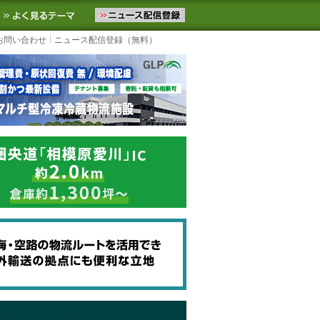
ニュースをお届けします。物流ニュースメール配信を登録すると、平日
お気に入りに追加
よく見るテーマ
お問い合わせ
ニュース配信登録（無料）