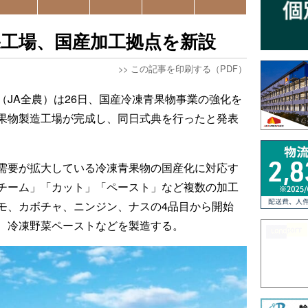
果工場、国産加工拠点を新設
>>
この記事を印刷する（PDF）
（JA全農）は26日、国産冷凍青果物事業の強化を
果物製造工場が完成し、同日式典を行ったと発表
。
需要が拡大している冷凍青果物の国産化に対応す
チーム」「カット」「ペースト」など複数の加工
モ、カボチャ、ニンジン、ナスの4品目から開始
、冷凍野菜ペーストなどを製造する。