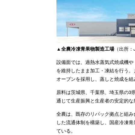
▲全農冷凍青果物製造工場
（出所：
設備面では、過熱水蒸気式焼成機や
を維持したまま加工・凍結を行う。
オーブンを採用し、蒸しと焼成を組
原料は茨城県、千葉県、埼玉県の3県
通じて生産振興と生産者の安定的な
全農は、既存のリパック拠点と組み
した流通体制を構築し、国産冷凍青
ている。