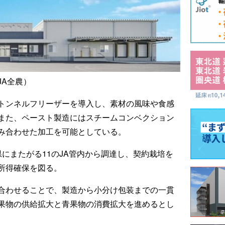
JA全農）
トンネルフリーザーを導入し、素材の風味や食感
また、ペースト製造にはスチームコンベクション
み合わせた加工を可能としている。
にまたがる11のJA管内から調達し、契約栽培を
所得確保を図る。
合わせることで、製造から小分け包装までの一貫
果物の供給拡大と青果物の消費拡大を進めるとし