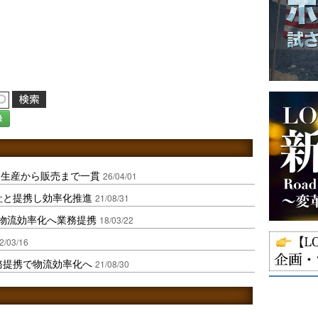
録
、生産から販売まで一貫
26/04/01
社と提携し効率化推進
21/08/31
、物流効率化へ業務提携
18/03/22
2/03/16
務提携で物流効率化へ
21/08/30