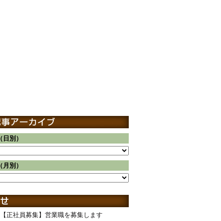
（日別）
（月別）
【正社員募集】営業職を募集します