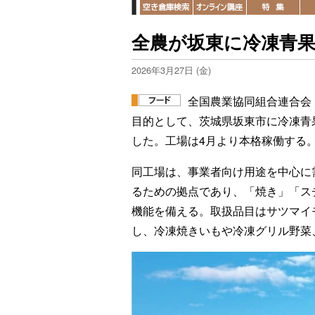
全農が坂東に冷凍青
2026年3月27日 (金)
全国農業協同組合連合会
目的として、茨城県坂東市に冷凍青
した。工場は4月より本格稼働する
同工場は、事業者向け用途を中心に
るための拠点であり、「焼き」「ス
機能を備える。取扱品目はサツマイ
し、冷凍焼きいもや冷凍グリル野菜