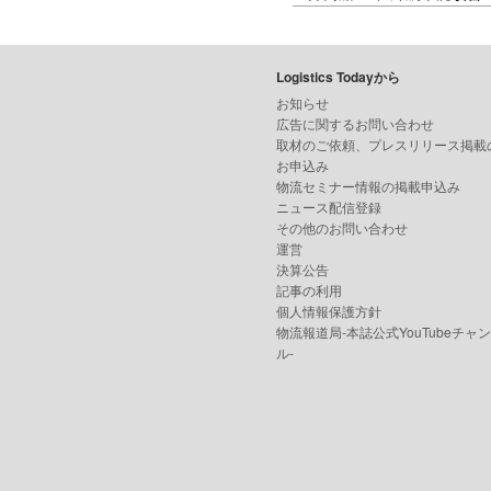
Logistics Todayから
お知らせ
広告に関するお問い合わせ
取材のご依頼、プレスリリース掲載
お申込み
物流セミナー情報の掲載申込み
ニュース配信登録
その他のお問い合わせ
運営
決算公告
記事の利用
個人情報保護方針
物流報道局-本誌公式YouTubeチャ
ル-