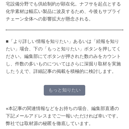
宅設備分野でも供給制約が顕在化。ナフサを起点とする
化学素材は幅広い製品に波及するため、今後もサプライ
チェーン全体への影響拡大が懸念される。
■「より詳しい情報を知りたい」あるいは「続報を知り
たい」場合、下の「もっと知りたい」ボタンを押してく
ださい。編集部にてボタンが押された数のみをカウント
し、件数の多いものについてはさらに深掘り取材を実施
したうえで、詳細記事の掲載を積極的に検討します。
もっと知りたい
※本記事の関連情報などをお持ちの場合、編集部直通の
下記メールアドレスまでご一報いただければ幸いです。
弊社では取材源の秘匿を徹底しています。