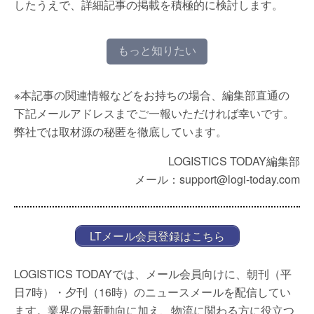
したうえで、詳細記事の掲載を積極的に検討します。
もっと知りたい
※本記事の関連情報などをお持ちの場合、編集部直通の
下記メールアドレスまでご一報いただければ幸いです。
弊社では取材源の秘匿を徹底しています。
LOGISTICS TODAY編集部
メール：support@logi-today.com
LTメール会員登録はこちら
LOGISTICS TODAYでは、メール会員向けに、朝刊（平
日7時）・夕刊（16時）のニュースメールを配信してい
ます。業界の最新動向に加え、物流に関わる方に役立つ