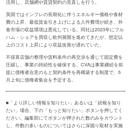
活用し、店舗網や賃貸契約の見直しを行う。
英国ではインフレの長期化に伴うエネルギー価格や食材
費の上昇、最低賃金引き上げによる人件費増が続き、外
食市場の収益環境は悪化している。同社は2023年にフル
ハム・ショアを買収し欧州展開を進めてきたが、想定以
上のコスト上昇により収益改善が遅れていた。
不採算店舗の整理や賃料条件の再交渉を通じて固定費を
圧縮し、事業の持続性を確保する。CVAは事業継続を前
提に債権者合意のもと契約条件を再構築する制度で、5
月上旬に債権者集会を予定する。
■「より詳しい情報を知りたい」あるいは「続報を知り
たい」場合、下の「もっと知りたい」ボタンを押してく
ださい。編集部にてボタンが押された数のみをカウント
し、件数の多いものについてはさらに深掘り取材を実施