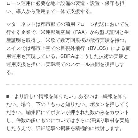
ローン運用に必要な地上設備の製造・設置・保守も担
い、導入から運用まで一体で支援する。
マターネットは都市部での商用ドローン配送において先
行する企業で、米連邦航空局（FAA）から型式証明と生
産証明を取得し、米欧で数万回規模の飛行実績を持つ。
スイスでは都市上空での目視外飛行（BVLOS）による商
用運用も実現している。SBRAはこうした技術の実装と
運用支援を担い、実環境でのスケール展開を後押しす
る。
■「より詳しい情報を知りたい」あるいは「続報を知り
たい」場合、下の「もっと知りたい」ボタンを押してく
ださい。編集部にてボタンが押された数のみをカウント
し、件数の多いものについてはさらに深掘り取材を実施
したうえで、詳細記事の掲載を積極的に検討します。