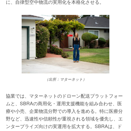
に、自律型空中物流の実用化を本格化させる。
（出所：マターネット）
協業では、マターネットのドローン配送プラットフォー
ムと、SBRAの商用化・運用支援機能を組み合わせ、医
療や小売、企業物流分野での導入を進める。特に医療分
野など、迅速性や信頼性が重視される領域を優先し、エ
ンタープライズ向けの実運用を拡大する。SBRAは、ド