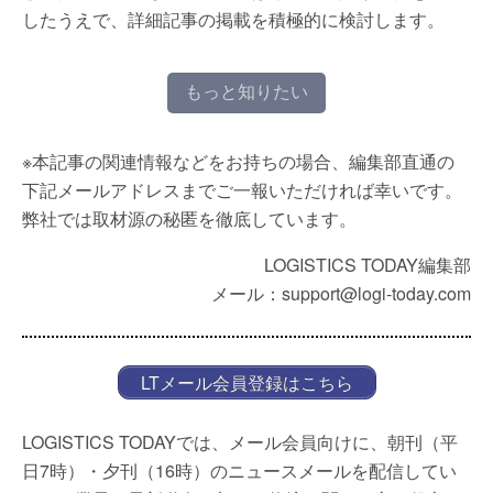
したうえで、詳細記事の掲載を積極的に検討します。
もっと知りたい
※本記事の関連情報などをお持ちの場合、編集部直通の
下記メールアドレスまでご一報いただければ幸いです。
弊社では取材源の秘匿を徹底しています。
LOGISTICS TODAY編集部
メール：support@logi-today.com
LTメール会員登録はこちら
LOGISTICS TODAYでは、メール会員向けに、朝刊（平
日7時）・夕刊（16時）のニュースメールを配信してい