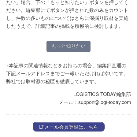
たい」場合、下の「もっと知りたい」ボタンを押してく
ださい。編集部にてボタンが押された数のみをカウント
し、件数の多いものについてはさらに深掘り取材を実施
したうえで、詳細記事の掲載を積極的に検討します。
もっと知りたい
※本記事の関連情報などをお持ちの場合、編集部直通の
下記メールアドレスまでご一報いただければ幸いです。
弊社では取材源の秘匿を徹底しています。
LOGISTICS TODAY編集部
メール：support@logi-today.com
LTメール会員登録はこちら