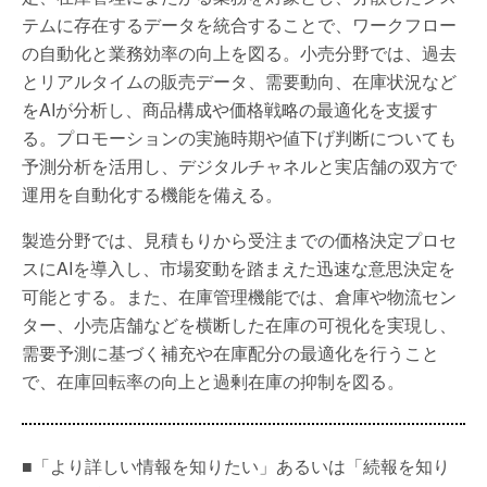
テムに存在するデータを統合することで、ワークフロー
の自動化と業務効率の向上を図る。小売分野では、過去
とリアルタイムの販売データ、需要動向、在庫状況など
をAIが分析し、商品構成や価格戦略の最適化を支援す
る。プロモーションの実施時期や値下げ判断についても
予測分析を活用し、デジタルチャネルと実店舗の双方で
運用を自動化する機能を備える。
製造分野では、見積もりから受注までの価格決定プロセ
スにAIを導入し、市場変動を踏まえた迅速な意思決定を
可能とする。また、在庫管理機能では、倉庫や物流セン
ター、小売店舗などを横断した在庫の可視化を実現し、
需要予測に基づく補充や在庫配分の最適化を行うこと
で、在庫回転率の向上と過剰在庫の抑制を図る。
■「より詳しい情報を知りたい」あるいは「続報を知り