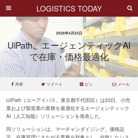
LOGISTICS TODAY
2026年4月23日
UiPath、エージェンティックAI
で在庫・価格最適化
共有
ツイート
ピン
メール
UiPath（ユーアイパス、東京都千代田区）は23日、小売
業および製造業の業務を最適化するエージェンティック
AI（人工知能）ソリューションを発表した。
同ソリューションは、マーチャンダイジング、価格設
定、在庫管理にまたがる業務を対象とし、分散したシス