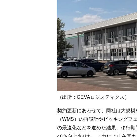
（出所：CEVAロジスティクス）
契約更新にあわせて、同社は大規模
（WMS）の再設計やピッキングフ
の最適化などを進めた結果、移行期
40％向上させた。これにより在庫