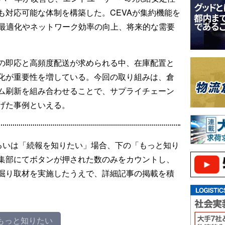
も対応可能な体制を構築した。CEVAが集約機能を
運用最適化やネットワーク効率の向上、将来的な需要
の即応と高頻度配送が求められる中、在庫配置と
化が重要性を増している。今回の取り組みは、倉
ム刷新を組み合わせることで、サプライチェーン
げた事例といえる。
るいは「続報を知りたい」場合、下の「もっと知り
集部にてボタンが押された数のみをカウントし、
掘り取材を実施したうえで、詳細記事の掲載を積
もっと知りたい