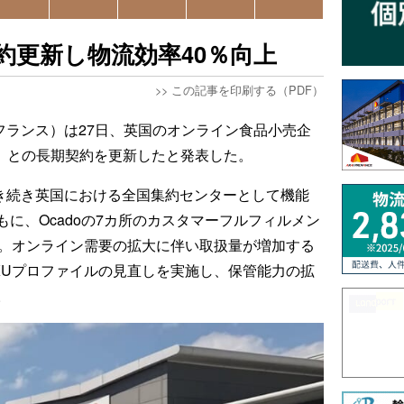
と契約更新し物流効率40％向上
>>
この記事を印刷する（PDF）
フランス）は27日、英国のオンライン食品小売企
テール）との長期契約を更新したと発表した。
引き続き英国における全国集約センターとして機能
に、Ocadoの7カ所のカスタマーフルフィルメン
う。オンライン需要の拡大に伴い取扱量が増加する
KUプロファイルの見直しを実施し、保管能力の拡
。