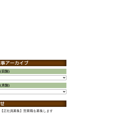
（日別）
（月別）
【正社員募集】営業職を募集します