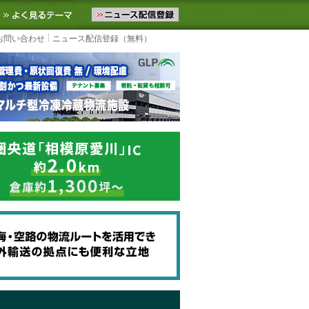
ニュースをお届けします。物流ニュースメール配信を登録すると、平日
お気に入りに追加
よく見るテーマ
お問い合わせ
ニュース配信登録（無料）