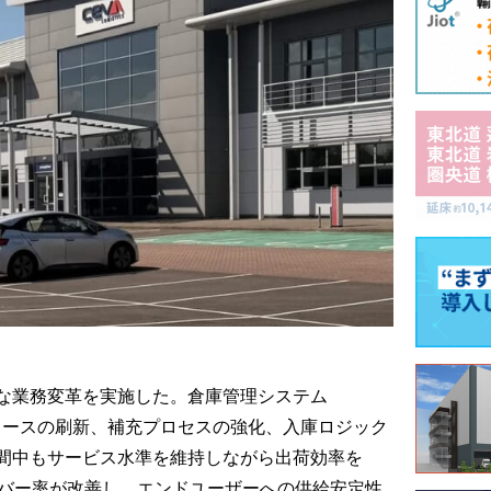
な業務変革を実施した。倉庫管理システム
ェースの刷新、補充プロセスの強化、入庫ロジック
間中もサービス水準を維持しながら出荷効率を
カバー率が改善し、エンドユーザーへの供給安定性