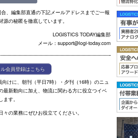
場合、編集部直通の下記メールアドレスまでご一報
材源の秘匿を徹底しています。
LOGISTICS TODAY編集部
メール：support@logi-today.com
ール会員登録はこちら
ール会員向けに、朝刊（平日7時）・夕刊（16時）のニュ
の最新動向に加え、物流に関わる方に役立つイベ
します。
日々の業務にぜひお役立てください。