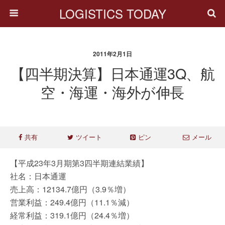
LOGISTICS TODAY
2011年2月1日
【四半期決算】日本通運3Q、航
空・海運・海外が伸長
共有
ツイート
ピン
メール
【平成23年3月期第3四半期連結業績】
社名：日本通運
売上高：12134.7億円（3.9％増）
営業利益：249.4億円（11.1％減）
経常利益：319.1億円（24.4％増）