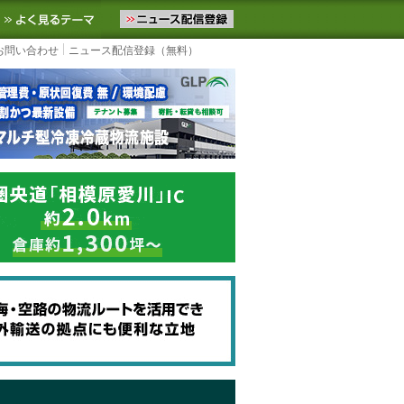
ニュースをお届けします。物流ニュースメール配信を登録すると、平日
お気に入りに追加
よく見るテーマ
お問い合わせ
ニュース配信登録（無料）