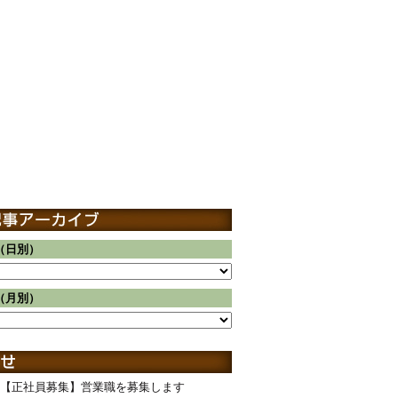
（日別）
（月別）
【正社員募集】営業職を募集します