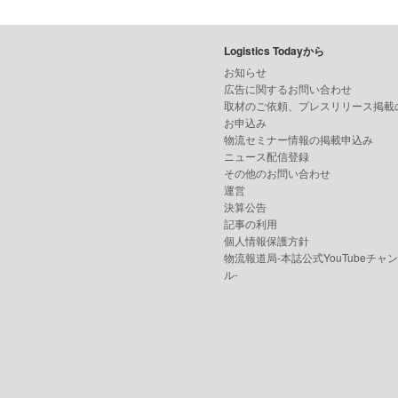
Logistics Todayから
お知らせ
広告に関するお問い合わせ
取材のご依頼、プレスリリース掲載
お申込み
物流セミナー情報の掲載申込み
ニュース配信登録
その他のお問い合わせ
運営
決算公告
記事の利用
個人情報保護方針
物流報道局-本誌公式YouTubeチャ
ル-